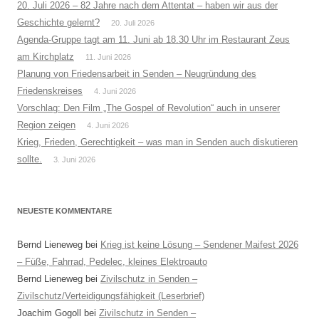
20. Juli 2026 – 82 Jahre nach dem Attentat – haben wir aus der
Geschichte gelernt?
20. Juli 2026
Agenda-Gruppe tagt am 11. Juni ab 18.30 Uhr im Restaurant Zeus
am Kirchplatz
11. Juni 2026
Planung von Friedensarbeit in Senden – Neugründung des
Friedenskreises
4. Juni 2026
Vorschlag: Den Film „The Gospel of Revolution“ auch in unserer
Region zeigen
4. Juni 2026
Krieg, Frieden, Gerechtigkeit – was man in Senden auch diskutieren
sollte.
3. Juni 2026
NEUESTE KOMMENTARE
Bernd Lieneweg
bei
Krieg ist keine Lösung – Sendener Maifest 2026
– Füße, Fahrrad, Pedelec, kleines Elektroauto
Bernd Lieneweg
bei
Zivilschutz in Senden –
Zivilschutz/Verteidigungsfähigkeit (Leserbrief)
Joachim Gogoll
bei
Zivilschutz in Senden –