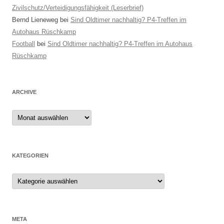
Zivilschutz/Verteidigungsfähigkeit (Leserbrief)
Bernd Lieneweg
bei
Sind Oldtimer nachhaltig? P4-Treffen im
Autohaus Rüschkamp
Football
bei
Sind Oldtimer nachhaltig? P4-Treffen im Autohaus
Rüschkamp
ARCHIVE
Archive
KATEGORIEN
Kategorien
META