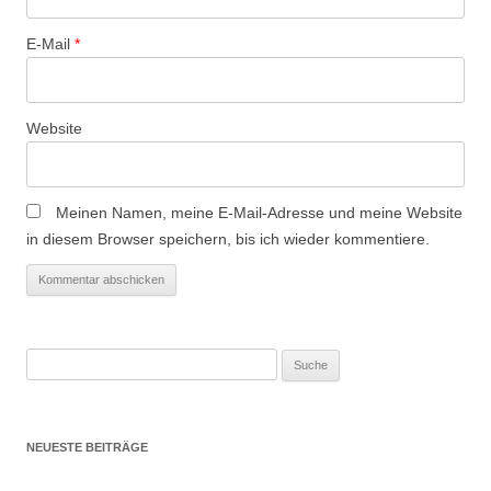
o
n
E-Mail
*
Website
Meinen Namen, meine E-Mail-Adresse und meine Website
in diesem Browser speichern, bis ich wieder kommentiere.
Suche
nach:
NEUESTE BEITRÄGE