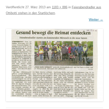
Veröffentlicht
27. März 2013
am
1183 × 886
in
Feierabendradler aus
Ottibotti stehen in den Startlöchern
.
Weiter →