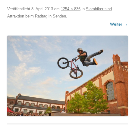
Veröffentlicht
8. April 2013
am
1254 × 836
in
Slambiker sind
Attraktion beim Radtag in Senden
.
Weiter →