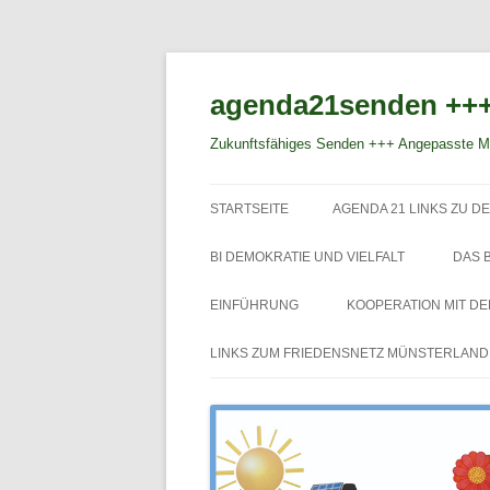
agenda21senden +++
Zukunftsfähiges Senden +++ Angepasste Mo
STARTSEITE
AGENDA 21 LINKS ZU DE
BI DEMOKRATIE UND VIELFALT
DAS 
EINFÜHRUNG
KOOPERATION MIT D
LINKS ZUM FRIEDENSNETZ MÜNSTERLAND