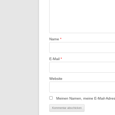
Name
*
E-Mail
*
Website
Meinen Namen, meine E-Mail-Adress