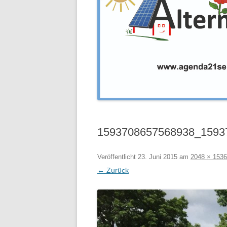
1593708657568938_1593
Veröffentlicht
23. Juni 2015
am
2048 × 1536
← Zurück