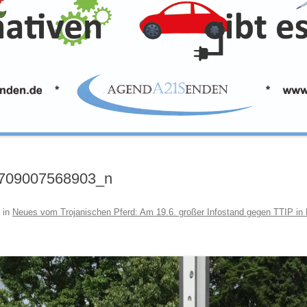
709007568903_n
in
Neues vom Trojanischen Pferd: Am 19.6. großer Infostand gegen TTIP in