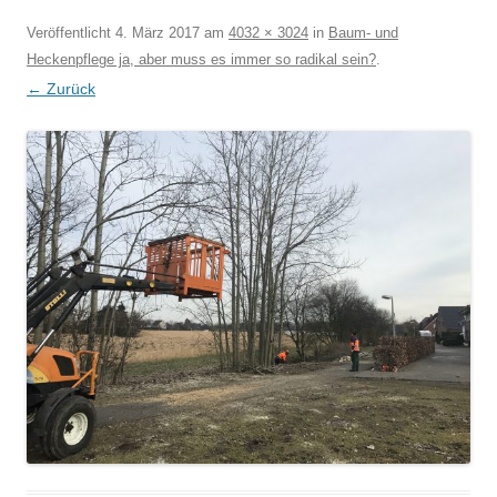
Veröffentlicht
4. März 2017
am
4032 × 3024
in
Baum- und
Heckenpflege ja, aber muss es immer so radikal sein?
.
← Zurück