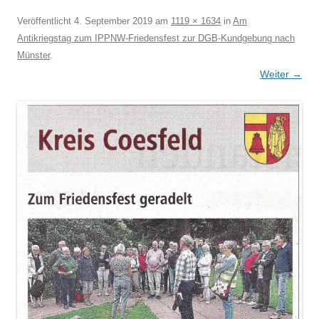
Veröffentlicht
4. September 2019
am
1119 × 1634
in
Am
Antikriegstag zum IPPNW-Friedensfest zur DGB-Kundgebung nach
Münster
.
Weiter →