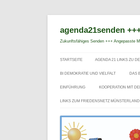
agenda21senden +++
Zukunftsfähiges Senden +++ Angepasste Mo
STARTSEITE
AGENDA 21 LINKS ZU DE
BI DEMOKRATIE UND VIELFALT
DAS 
EINFÜHRUNG
KOOPERATION MIT D
LINKS ZUM FRIEDENSNETZ MÜNSTERLAND