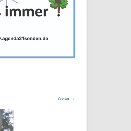
Weiter →