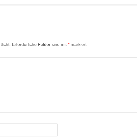
licht.
Erforderliche Felder sind mit
*
markiert