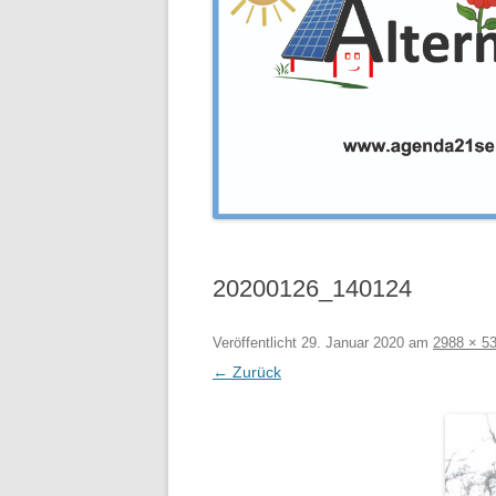
20200126_140124
Veröffentlicht
29. Januar 2020
am
2988 × 5
← Zurück