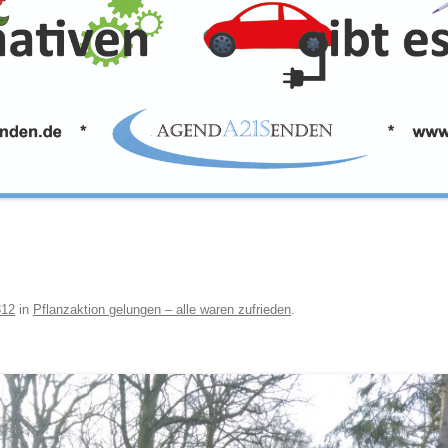
312
in
Pflanzaktion gelungen – alle waren zufrieden
.