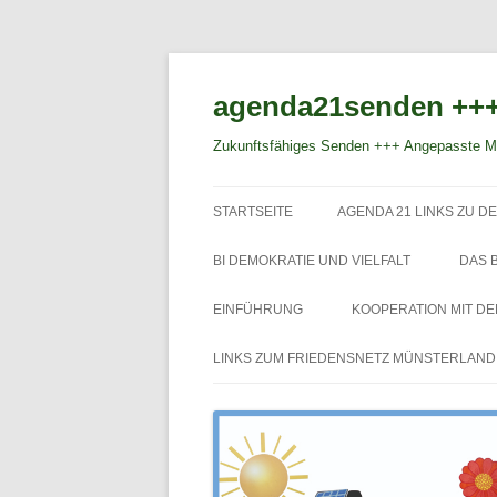
agenda21senden +++
Zukunftsfähiges Senden +++ Angepasste Mo
STARTSEITE
AGENDA 21 LINKS ZU DE
BI DEMOKRATIE UND VIELFALT
DAS 
EINFÜHRUNG
KOOPERATION MIT D
LINKS ZUM FRIEDENSNETZ MÜNSTERLAND