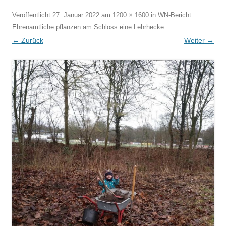
Veröffentlicht
27. Januar 2022
am
1200 × 1600
in
WN-Bericht:
Ehrenamtliche pflanzen am Schloss eine Lehrhecke
.
← Zurück
Weiter →