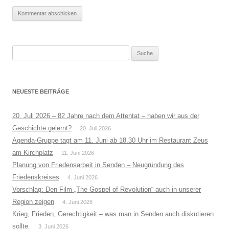
Suche
nach:
NEUESTE BEITRÄGE
20. Juli 2026 – 82 Jahre nach dem Attentat – haben wir aus der
Geschichte gelernt?
20. Juli 2026
Agenda-Gruppe tagt am 11. Juni ab 18.30 Uhr im Restaurant Zeus
am Kirchplatz
11. Juni 2026
Planung von Friedensarbeit in Senden – Neugründung des
Friedenskreises
4. Juni 2026
Vorschlag: Den Film „The Gospel of Revolution“ auch in unserer
Region zeigen
4. Juni 2026
Krieg, Frieden, Gerechtigkeit – was man in Senden auch diskutieren
sollte.
3. Juni 2026