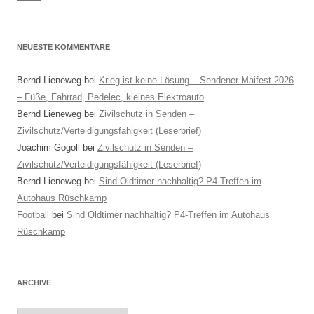
NEUESTE KOMMENTARE
Bernd Lieneweg
bei
Krieg ist keine Lösung – Sendener Maifest 2026
– Füße, Fahrrad, Pedelec, kleines Elektroauto
Bernd Lieneweg
bei
Zivilschutz in Senden –
Zivilschutz/Verteidigungsfähigkeit (Leserbrief)
Joachim Gogoll
bei
Zivilschutz in Senden –
Zivilschutz/Verteidigungsfähigkeit (Leserbrief)
Bernd Lieneweg
bei
Sind Oldtimer nachhaltig? P4-Treffen im
Autohaus Rüschkamp
Football
bei
Sind Oldtimer nachhaltig? P4-Treffen im Autohaus
Rüschkamp
ARCHIVE
Archive