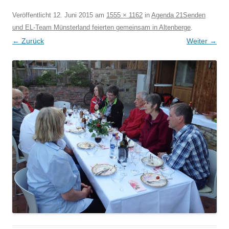
Veröffentlicht
12. Juni 2015
am
1555 × 1162
in
Agenda 21Senden
und EL-Team Münsterland feierten gemeinsam in Altenberge
.
← Zurück
Weiter →