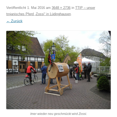
Veröffentlicht
1. Mai 2016
am
3648 × 2736
in
TTIP – unser
trojanisches Pferd „Zossi“ in Lüdinghausen
.
← Zurück
Imer wieder neu geschmückt wird Zossi.