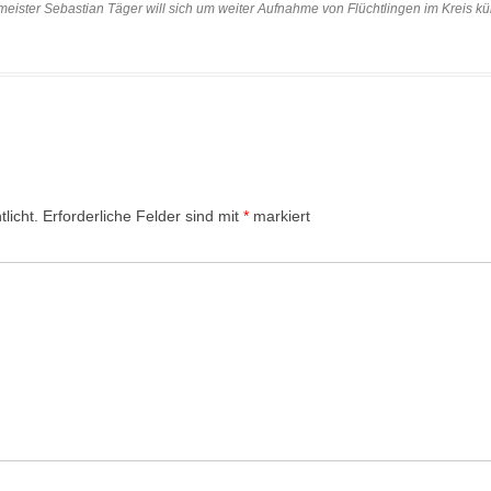
eister Sebastian Täger will sich um weiter Aufnahme von Flüchtlingen im Kreis 
licht.
Erforderliche Felder sind mit
*
markiert