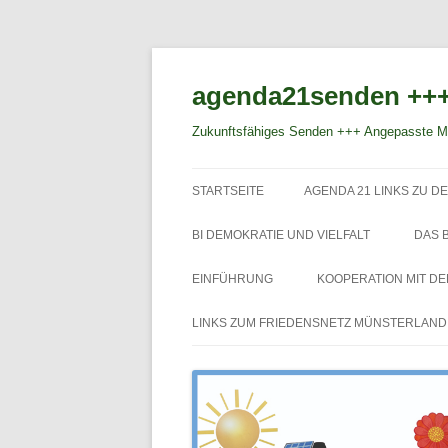
agenda21senden +++
Zukunftsfähiges Senden +++ Angepasste Mo
STARTSEITE
AGENDA 21 LINKS ZU DE
BI DEMOKRATIE UND VIELFALT
DAS 
EINFÜHRUNG
KOOPERATION MIT D
LINKS ZUM FRIEDENSNETZ MÜNSTERLAND