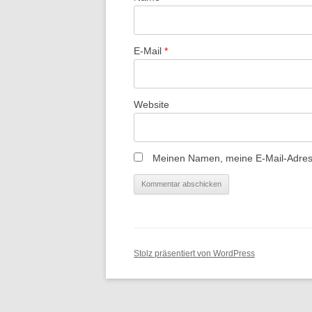
E-Mail
*
Website
Meinen Namen, meine E-Mail-Adress
Stolz präsentiert von WordPress