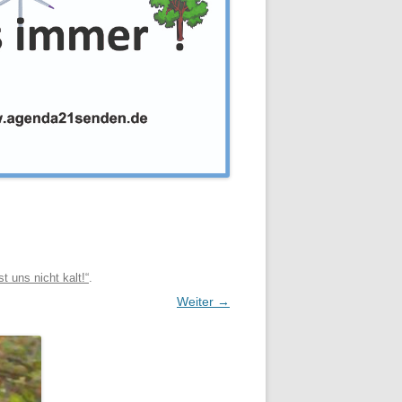
 uns nicht kalt!“
.
Weiter →