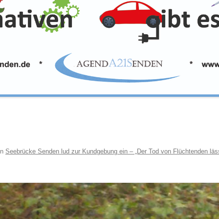
in
Seebrücke Senden lud zur Kundgebung ein – „Der Tod von Flüchtenden lässt