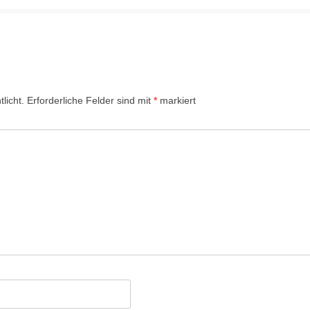
licht.
Erforderliche Felder sind mit
*
markiert