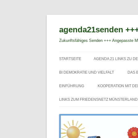
agenda21senden +++
Zukunftsfähiges Senden +++ Angepasste Mo
STARTSEITE
AGENDA 21 LINKS ZU DE
BI DEMOKRATIE UND VIELFALT
DAS 
EINFÜHRUNG
KOOPERATION MIT D
LINKS ZUM FRIEDENSNETZ MÜNSTERLAND