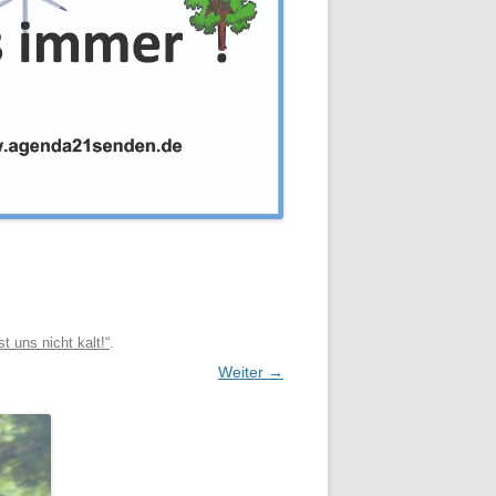
 uns nicht kalt!“
.
Weiter →