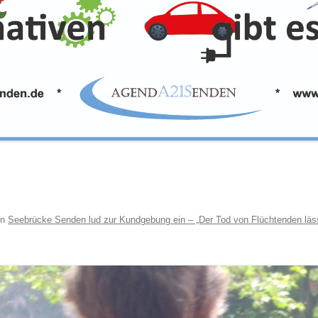
in
Seebrücke Senden lud zur Kundgebung ein – „Der Tod von Flüchtenden lässt