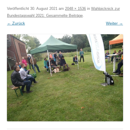
Veröffentlicht
30. August 2021
am
2048 × 1536
in
Wahlpicknick zur
Bundestagswahl 2021: Gesammelte Beiträge
.
← Zurück
Weiter →