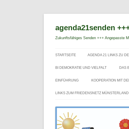
agenda21senden +++
Zukunftsfähiges Senden +++ Angepasste Mo
STARTSEITE
AGENDA 21 LINKS ZU DE
BI DEMOKRATIE UND VIELFALT
DAS 
EINFÜHRUNG
KOOPERATION MIT D
LINKS ZUM FRIEDENSNETZ MÜNSTERLAND