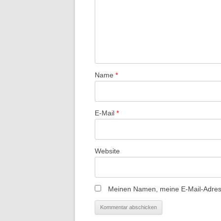
Name
*
E-Mail
*
Website
Meinen Namen, meine E-Mail-Adress