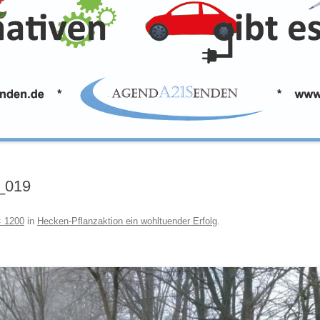
3_019
× 1200
in
Hecken-Pflanzaktion ein wohltuender Erfolg
.