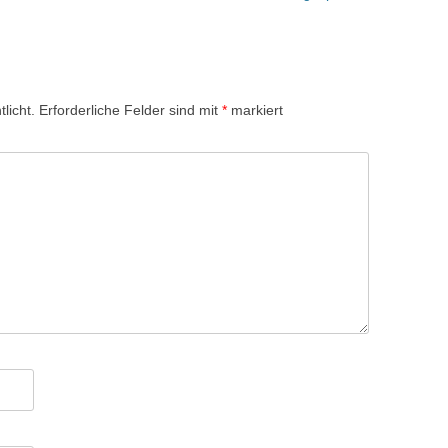
licht.
Erforderliche Felder sind mit
*
markiert