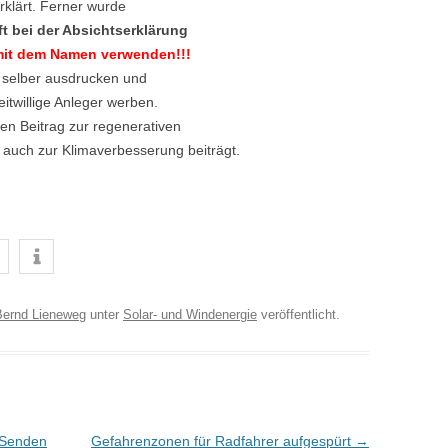
rklärt. Ferner wurde
ft bei der Absichtserklärung
 mit dem Namen verwenden!!!
 selber ausdrucken und
eitwillige Anleger werben.
ßen Beitrag zur regenerativen
auch zur Klimaverbesserung beiträgt.
Bernd Lieneweg
unter
Solar- und Windenergie
veröffentlicht.
 Senden
Gefahrenzonen für Radfahrer aufgespürt
→