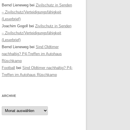
Bernd Lieneweg
bei
Zivilschutz in Senden
– Zivilschutz/Verteidigungsfähigkeit
(Leserbrief)
Joachim Gogoll
bei
Zivilschutz in Senden
– Zivilschutz/Verteidigungsfähigkeit
(Leserbrief)
Bernd Lieneweg
bei
Sind Oldtimer
nachhaltig? P4-Treffen im Autohaus
Rüschkamp
Football
bei
Sind Oldtimer nachhaltig? P4-
Treffen im Autohaus Rüschkamp
ARCHIVE
Archive