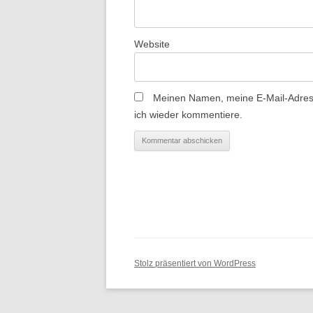
o
n
Website
Meinen Namen, meine E-Mail-Adress
ich wieder kommentiere.
Stolz präsentiert von WordPress