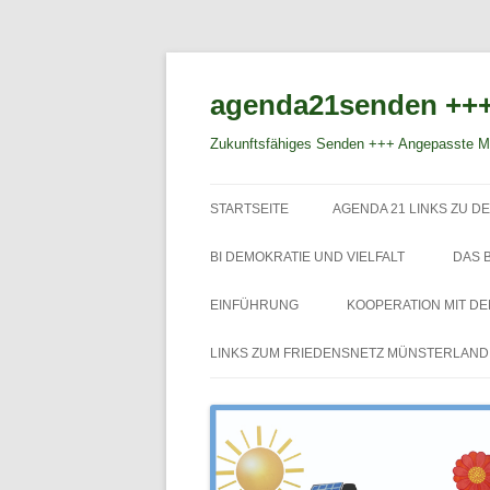
agenda21senden +++
Zukunftsfähiges Senden +++ Angepasste Mo
STARTSEITE
AGENDA 21 LINKS ZU DE
BI DEMOKRATIE UND VIELFALT
DAS 
EINFÜHRUNG
KOOPERATION MIT D
LINKS ZUM FRIEDENSNETZ MÜNSTERLAND