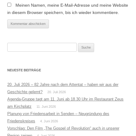
Meinen Namen, meine E-Mail-Adresse und meine Website
in diesem Browser speichern, bis ich wieder kommentiere.
Suche
nach:
NEUESTE BEITRÄGE
20. Juli 2026 – 82 Jahre nach dem Attentat – haben wir aus der
Geschichte gelernt?
20. Juli 2026
Agenda-Gruppe tagt am 11. Juni ab 18.30 Uhr im Restaurant Zeus
am Kirchplatz
11. Juni 2026
Planung von Friedensarbeit in Senden – Neugründung des
Friedenskreises
4. Juni 2026
Vorschlag: Den Film „The Gospel of Revolution“ auch in unserer
Region zeigen
4. Juni 2026