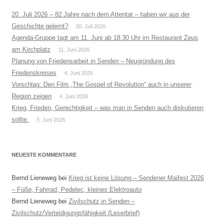
20. Juli 2026 – 82 Jahre nach dem Attentat – haben wir aus der
Geschichte gelernt?
20. Juli 2026
Agenda-Gruppe tagt am 11. Juni ab 18.30 Uhr im Restaurant Zeus
am Kirchplatz
11. Juni 2026
Planung von Friedensarbeit in Senden – Neugründung des
Friedenskreises
4. Juni 2026
Vorschlag: Den Film „The Gospel of Revolution“ auch in unserer
Region zeigen
4. Juni 2026
Krieg, Frieden, Gerechtigkeit – was man in Senden auch diskutieren
sollte.
3. Juni 2026
NEUESTE KOMMENTARE
Bernd Lieneweg
bei
Krieg ist keine Lösung – Sendener Maifest 2026
– Füße, Fahrrad, Pedelec, kleines Elektroauto
Bernd Lieneweg
bei
Zivilschutz in Senden –
Zivilschutz/Verteidigungsfähigkeit (Leserbrief)