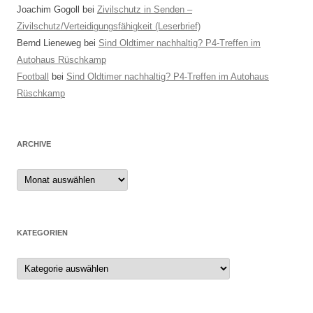
Joachim Gogoll
bei
Zivilschutz in Senden –
Zivilschutz/Verteidigungsfähigkeit (Leserbrief)
Bernd Lieneweg
bei
Sind Oldtimer nachhaltig? P4-Treffen im
Autohaus Rüschkamp
Football
bei
Sind Oldtimer nachhaltig? P4-Treffen im Autohaus
Rüschkamp
ARCHIVE
Archive
KATEGORIEN
Kategorien