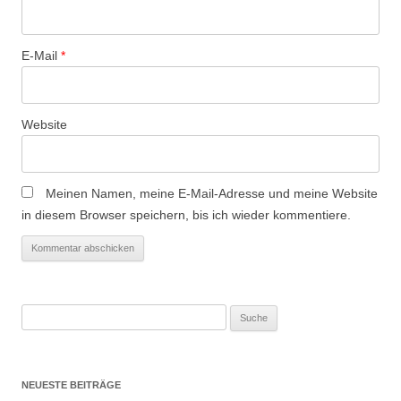
n
E-Mail
*
Website
Meinen Namen, meine E-Mail-Adresse und meine Website
in diesem Browser speichern, bis ich wieder kommentiere.
Suche
nach:
NEUESTE BEITRÄGE