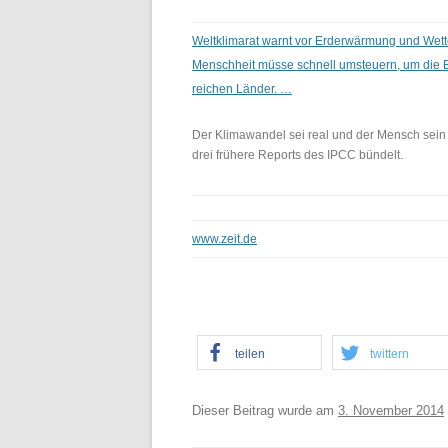
Weltklimarat warnt vor Erderwärmung und Wet
Menschheit müsse schnell umsteuern, um die 
reichen Länder. …
Der Klimawandel sei real und der Mensch sein 
drei frühere Reports des IPCC bündelt.
www.zeit.de
teilen
twittern
Dieser Beitrag wurde am
3. November 2014