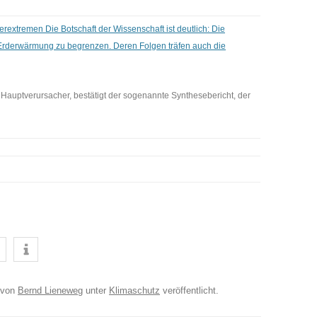
terextremen
Die Botschaft der Wissenschaft ist deutlich: Die
Erderwärmung zu begrenzen. Deren Folgen träfen auch die
Hauptverursacher, bestätigt der sogenannte Synthesebericht, der
von
Bernd Lieneweg
unter
Klimaschutz
veröffentlicht.