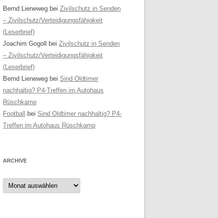
Bernd Lieneweg
bei
Zivilschutz in Senden
– Zivilschutz/Verteidigungsfähigkeit
(Leserbrief)
Joachim Gogoll
bei
Zivilschutz in Senden
– Zivilschutz/Verteidigungsfähigkeit
(Leserbrief)
Bernd Lieneweg
bei
Sind Oldtimer
nachhaltig? P4-Treffen im Autohaus
Rüschkamp
Football
bei
Sind Oldtimer nachhaltig? P4-
Treffen im Autohaus Rüschkamp
ARCHIVE
Archive