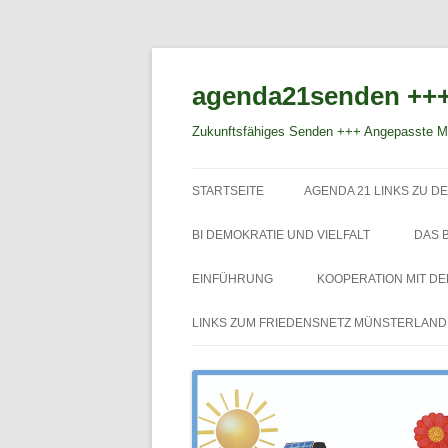
agenda21senden +++
Zukunftsfähiges Senden +++ Angepasste Mo
STARTSEITE
AGENDA 21 LINKS ZU DE
BI DEMOKRATIE UND VIELFALT
DAS 
EINFÜHRUNG
KOOPERATION MIT D
LINKS ZUM FRIEDENSNETZ MÜNSTERLAND