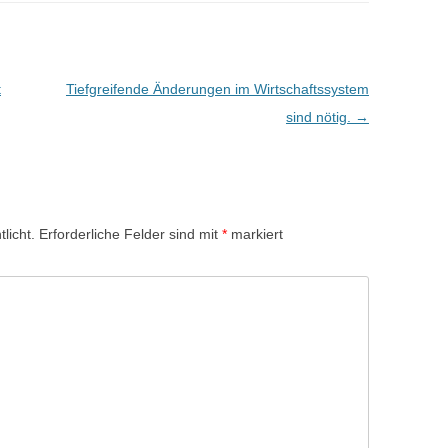
t
Tiefgreifende Änderungen im Wirtschaftssystem
sind nötig.
→
licht.
Erforderliche Felder sind mit
*
markiert