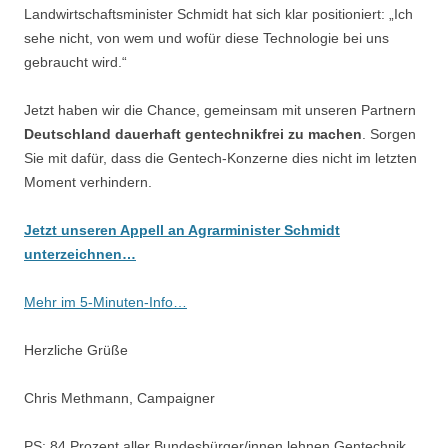
Landwirtschaftsminister Schmidt hat sich klar positioniert: „Ich
sehe nicht, von wem und wofür diese Technologie bei uns
gebraucht wird.“
Jetzt haben wir die Chance, gemeinsam mit unseren Partnern
Deutschland dauerhaft gentechnikfrei zu machen
. Sorgen
Sie mit dafür, dass die Gentech-Konzerne dies nicht im letzten
Moment verhindern.
Jetzt unseren Appell an Agrarminister Schmidt
unterzeichnen…
Mehr im 5-Minuten-Info…
Herzliche Grüße
Chris Methmann, Campaigner
PS: 84 Prozent aller Bundesbürger/innen lehnen Gentechnik