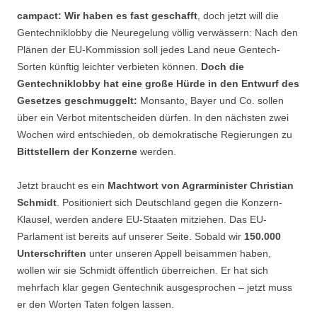
campact: Wir haben es fast geschafft
, doch jetzt will die
Gentechniklobby die Neuregelung völlig verwässern: Nach den
Plänen der EU-Kommission soll jedes Land neue Gentech-
Sorten künftig leichter verbieten können.
Doch die
Gentechniklobby hat eine große Hürde in den Entwurf des
Gesetzes geschmuggelt:
Monsanto, Bayer und Co. sollen
über ein Verbot mitentscheiden dürfen. In den nächsten zwei
Wochen wird entschieden, ob demokratische Regierungen zu
Bittstellern der Konzerne
werden.
Jetzt braucht es ein
Machtwort von Agrarminister Christian
Schmidt
. Positioniert sich Deutschland gegen die Konzern-
Klausel, werden andere EU-Staaten mitziehen. Das EU-
Parlament ist bereits auf unserer Seite. Sobald wir
150.000
Unterschriften
unter unseren Appell beisammen haben,
wollen wir sie Schmidt öffentlich überreichen. Er hat sich
mehrfach klar gegen Gentechnik ausgesprochen – jetzt muss
er den Worten Taten folgen lassen.