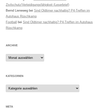
Zivilschutz/Verteidigungsfähigkeit (Leserbrief)
Bernd Lieneweg
bei
Sind Oldtimer nachhaltig? P4-Treffen im
Autohaus Rüschkamp
Football
bei
Sind Oldtimer nachhaltig? P4-Treffen im Autohaus
Rüschkamp
ARCHIVE
Archive
KATEGORIEN
Kategorien
META