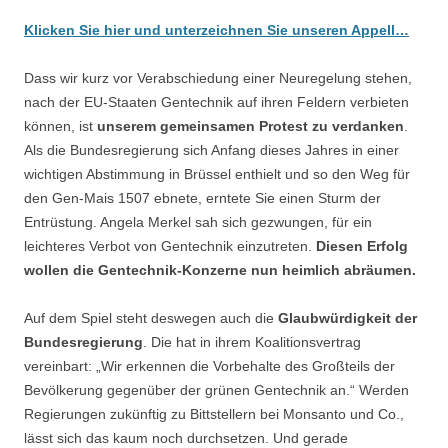
Klicken Sie hier und unterzeichnen Sie unseren Appell…
Dass wir kurz vor Verabschiedung einer Neuregelung stehen,
nach der EU-Staaten Gentechnik auf ihren Feldern verbieten
können, ist
unserem gemeinsamen Protest zu verdanken
.
Als die Bundesregierung sich Anfang dieses Jahres in einer
wichtigen Abstimmung in Brüssel enthielt und so den Weg für
den Gen-Mais 1507 ebnete, erntete Sie einen Sturm der
Entrüstung. Angela Merkel sah sich gezwungen, für ein
leichteres Verbot von Gentechnik einzutreten.
Diesen Erfolg
wollen die Gentechnik-Konzerne nun heimlich abräumen.
Auf dem Spiel steht deswegen auch die
Glaubwürdigkeit der
Bundesregierung
. Die hat in ihrem Koalitionsvertrag
vereinbart: „Wir erkennen die Vorbehalte des Großteils der
Bevölkerung gegenüber der grünen Gentechnik an.“ Werden
Regierungen zukünftig zu Bittstellern bei Monsanto und Co.,
lässt sich das kaum noch durchsetzen. Und gerade