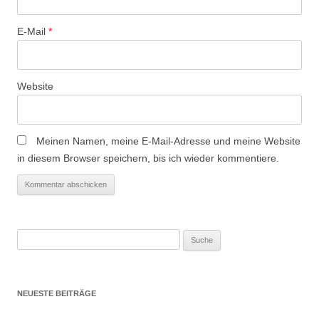
i
o
E-Mail
*
n
Website
Meinen Namen, meine E-Mail-Adresse und meine Website
in diesem Browser speichern, bis ich wieder kommentiere.
Suche
nach:
NEUESTE BEITRÄGE