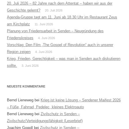
20. Juli 2026 – 82 Jahre nach dem Attentat – haben wir aus der
Geschichte gelernt?
20. Juli 2026
Agenda-Gruppe tagt am 11. Juni ab 18.30 Uhr im Restaurant Zeus
am Kirchplatz
11. Juni 2026
Planung von Friedensarbeit in Senden – Neugründung des
Friedenskreises
4. Juni 2026
Vorschlag: Den Film „The Gospel of Revolution“ auch in unserer
Region zeigen
4. Juni 2026
Krieg, Frieden, Gerechtigkeit – was man in Senden auch diskutieren
sollte.
3. Juni 2026
NEUESTE KOMMENTARE
Bernd Lieneweg
bei
Krieg ist keine Lösung – Sendener Maifest 2026
– Füße, Fahrrad, Pedelec, kleines Elektroauto
Bernd Lieneweg
bei
Zivilschutz in Senden –
Zivilschutz/Verteidigungsfähigkeit (Leserbrief)
Joachim Gogoll
bei
Zivilschutz in Senden –