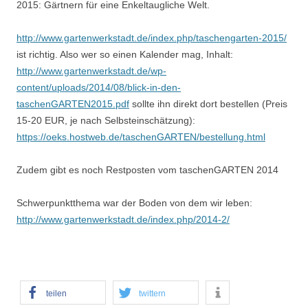
2015: Gärtnern für eine Enkeltaugliche Welt.
http://www.gartenwerkstadt.de/index.php/taschengarten-2015/
ist richtig. Also wer so einen Kalender mag, Inhalt:
http://www.gartenwerkstadt.de/wp-
content/uploads/2014/08/blick-in-den-
taschenGARTEN2015.pdf
sollte ihn direkt dort bestellen (Preis
15-20 EUR, je nach Selbsteinschätzung):
https://oeks.hostweb.de/taschenGARTEN/bestellung.html
Zudem gibt es noch Restposten vom taschenGARTEN 2014
Schwerpunktthema war der Boden von dem wir leben:
http://www.gartenwerkstadt.de/index.php/2014-2/
teilen
twittern