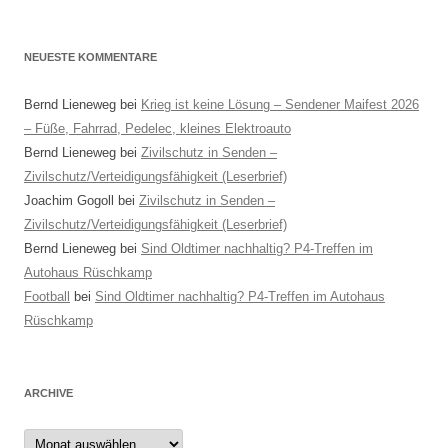
NEUESTE KOMMENTARE
Bernd Lieneweg
bei
Krieg ist keine Lösung – Sendener Maifest 2026
– Füße, Fahrrad, Pedelec, kleines Elektroauto
Bernd Lieneweg
bei
Zivilschutz in Senden –
Zivilschutz/Verteidigungsfähigkeit (Leserbrief)
Joachim Gogoll
bei
Zivilschutz in Senden –
Zivilschutz/Verteidigungsfähigkeit (Leserbrief)
Bernd Lieneweg
bei
Sind Oldtimer nachhaltig? P4-Treffen im
Autohaus Rüschkamp
Football
bei
Sind Oldtimer nachhaltig? P4-Treffen im Autohaus
Rüschkamp
ARCHIVE
Archive