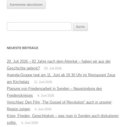
Suche
nach:
NEUESTE BEITRÄGE
20. Juli 2026 – 82 Jahre nach dem Attentat – haben wir aus der
Geschichte gelernt?
20. Juli 2026
Agenda-Gruppe tagt am 11. Juni ab 18.30 Uhr im Restaurant Zeus
am Kirchplatz
11. Juni 2026
Planung von Friedensarbeit in Senden – Neugründung des
Friedenskreises
4. Juni 2026
Vorschlag: Den Film „The Gospel of Revolution“ auch in unserer
Region zeigen
4. Juni 2026
Krieg, Frieden, Gerechtigkeit – was man in Senden auch diskutieren
sollte.
3. Juni 2026