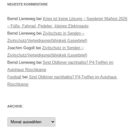
NEUESTE KOMMENTARE
Bernd Lieneweg
bei
Krieg ist keine Lösung – Sendener Maifest 2026
– Füße, Fahrrad, Pedelec, kleines Elektroauto
Bernd Lieneweg
bei
Zivilschutz in Senden –
Zivilschutz/Verteidigungsfähigkeit (Leserbrief)
Joachim Gogoll
bei
Zivilschutz in Senden –
Zivilschutz/Verteidigungsfähigkeit (Leserbrief)
Bernd Lieneweg
bei
Sind Oldtimer nachhaltig? P4-Treffen im
Autohaus Rüschkamp
Football
bei
Sind Oldtimer nachhaltig? P4-Treffen im Autohaus
Rüschkamp
ARCHIVE
Archive