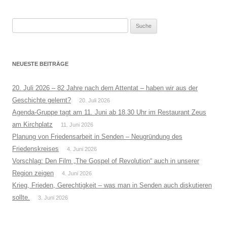
Suche
nach:
NEUESTE BEITRÄGE
20. Juli 2026 – 82 Jahre nach dem Attentat – haben wir aus der
Geschichte gelernt?
20. Juli 2026
Agenda-Gruppe tagt am 11. Juni ab 18.30 Uhr im Restaurant Zeus
am Kirchplatz
11. Juni 2026
Planung von Friedensarbeit in Senden – Neugründung des
Friedenskreises
4. Juni 2026
Vorschlag: Den Film „The Gospel of Revolution“ auch in unserer
Region zeigen
4. Juni 2026
Krieg, Frieden, Gerechtigkeit – was man in Senden auch diskutieren
sollte.
3. Juni 2026