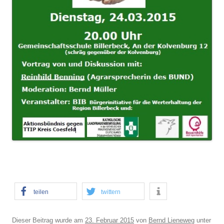
teilen
twittern
Dieser Beitrag wurde am
23. Februar 2015
von
Bernd Lieneweg
unter