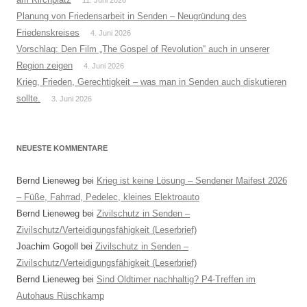
Planung von Friedensarbeit in Senden – Neugründung des
Friedenskreises
4. Juni 2026
Vorschlag: Den Film „The Gospel of Revolution“ auch in unserer
Region zeigen
4. Juni 2026
Krieg, Frieden, Gerechtigkeit – was man in Senden auch diskutieren
sollte.
3. Juni 2026
NEUESTE KOMMENTARE
Bernd Lieneweg
bei
Krieg ist keine Lösung – Sendener Maifest 2026
– Füße, Fahrrad, Pedelec, kleines Elektroauto
Bernd Lieneweg
bei
Zivilschutz in Senden –
Zivilschutz/Verteidigungsfähigkeit (Leserbrief)
Joachim Gogoll
bei
Zivilschutz in Senden –
Zivilschutz/Verteidigungsfähigkeit (Leserbrief)
Bernd Lieneweg
bei
Sind Oldtimer nachhaltig? P4-Treffen im
Autohaus Rüschkamp