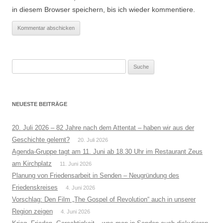
in diesem Browser speichern, bis ich wieder kommentiere.
Suche
nach:
NEUESTE BEITRÄGE
20. Juli 2026 – 82 Jahre nach dem Attentat – haben wir aus der
Geschichte gelernt?
20. Juli 2026
Agenda-Gruppe tagt am 11. Juni ab 18.30 Uhr im Restaurant Zeus
am Kirchplatz
11. Juni 2026
Planung von Friedensarbeit in Senden – Neugründung des
Friedenskreises
4. Juni 2026
Vorschlag: Den Film „The Gospel of Revolution“ auch in unserer
Region zeigen
4. Juni 2026