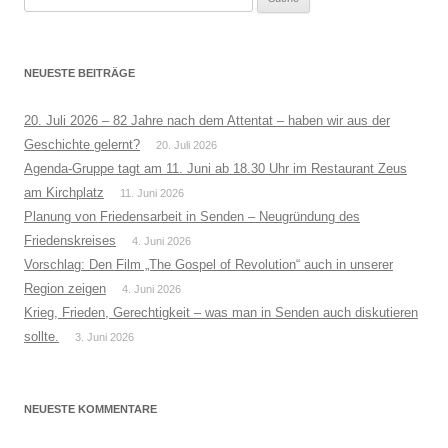
nach:
NEUESTE BEITRÄGE
20. Juli 2026 – 82 Jahre nach dem Attentat – haben wir aus der
Geschichte gelernt?
20. Juli 2026
Agenda-Gruppe tagt am 11. Juni ab 18.30 Uhr im Restaurant Zeus
am Kirchplatz
11. Juni 2026
Planung von Friedensarbeit in Senden – Neugründung des
Friedenskreises
4. Juni 2026
Vorschlag: Den Film „The Gospel of Revolution“ auch in unserer
Region zeigen
4. Juni 2026
Krieg, Frieden, Gerechtigkeit – was man in Senden auch diskutieren
sollte.
3. Juni 2026
NEUESTE KOMMENTARE