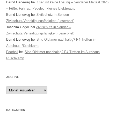
Bernd Lieneweg
bei
Krieg ist keine Lösung – Sendener Maifest 2026
– Füße, Fahrrad, Pedelec, kleines Elektroauto
Bernd Lieneweg
bei
Zivilschutz in Senden –
Zivilschutz/Verteidigungsfähigkeit (Leserbrief)
Joachim Gogoll
bei
Zivilschutz in Senden –
Zivilschutz/Verteidigungsfähigkeit (Leserbrief)
Bernd Lieneweg
bei
Sind Oldtimer nachhaltig? P4-Treffen im
Autohaus Rüschkamp
Football
bei
Sind Oldtimer nachhaltig? P4-Treffen im Autohaus
Rüschkamp
ARCHIVE
Archive
KATEGORIEN