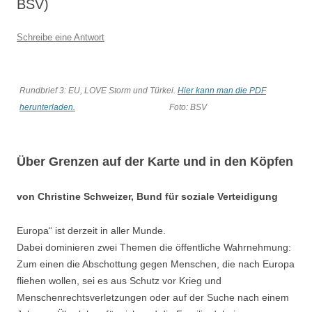
BSV)
Schreibe eine Antwort
Rundbrief 3: EU, LOVE Storm und Türkei.
Hier kann man die PDF
herunterladen.
Foto: BSV
Über Grenzen auf der Karte und in den Köpfen
von Christine Schweizer, Bund für soziale Verteidigung
Europa“ ist derzeit in aller Munde.
Dabei dominieren zwei Themen die öffentliche Wahrnehmung:
Zum einen die Abschottung gegen Menschen, die nach Europa
fliehen wollen, sei es aus Schutz vor Krieg und
Menschenrechtsverletzungen oder auf der Suche nach einem