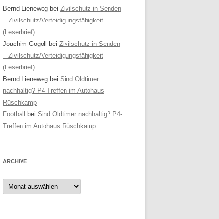
Bernd Lieneweg
bei
Zivilschutz in Senden
– Zivilschutz/Verteidigungsfähigkeit
(Leserbrief)
Joachim Gogoll
bei
Zivilschutz in Senden
– Zivilschutz/Verteidigungsfähigkeit
(Leserbrief)
Bernd Lieneweg
bei
Sind Oldtimer
nachhaltig? P4-Treffen im Autohaus
Rüschkamp
Football
bei
Sind Oldtimer nachhaltig? P4-
Treffen im Autohaus Rüschkamp
ARCHIVE
Archive