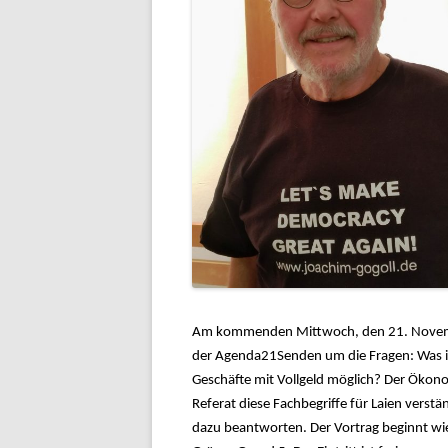
Am kommenden Mittwoch, den 21. November
der Agenda21Senden um die Fragen: Was i
Geschäfte mit Vollgeld möglich? Der Ökono
Referat diese Fachbegriffe für Laien vers
dazu beantworten. Der Vortrag beginnt wie