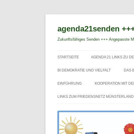
agenda21senden +++
Zukunftsfähiges Senden +++ Angepasste Mo
STARTSEITE
AGENDA 21 LINKS ZU DE
BI DEMOKRATIE UND VIELFALT
DAS 
EINFÜHRUNG
KOOPERATION MIT D
LINKS ZUM FRIEDENSNETZ MÜNSTERLAND