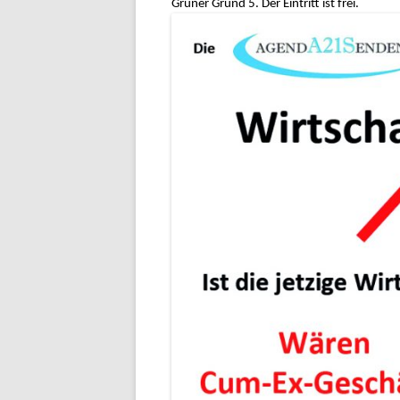
Grüner Grund 5. Der Eintritt ist frei.