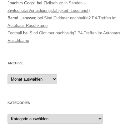
Joachim Gogoll
bei
Zivilschutz in Senden –
Zivilschutz/Verteidigungsfähigkeit (Leserbrief)
Bernd Lieneweg
bei
Sind Oldtimer nachhaltig? P4-Treffen im
Autohaus Rüschkamp
Football
bei
Sind Oldtimer nachhaltig? P4-Treffen im Autohaus
Rüschkamp
ARCHIVE
Archive
KATEGORIEN
Kategorien