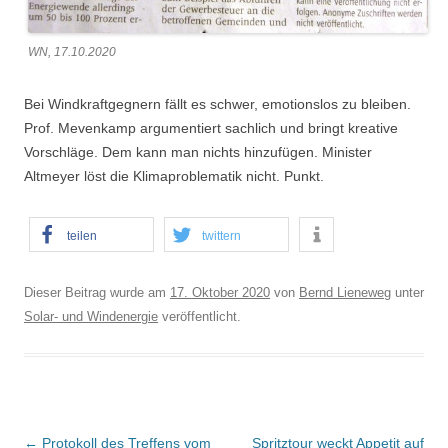
WN, 17.10.2020
Bei Windkraftgegnern fällt es schwer, emotionslos zu bleiben.
Prof. Mevenkamp argumentiert sachlich und bringt kreative
Vorschläge. Dem kann man nichts hinzufügen. Minister
Altmeyer löst die Klimaproblematik nicht. Punkt.
teilen
twittern
Dieser Beitrag wurde am
17. Oktober 2020
von
Bernd Lieneweg
unter
Solar- und Windenergie
veröffentlicht.
B
←
Protokoll des Treffens vom
Spritztour weckt Appetit auf