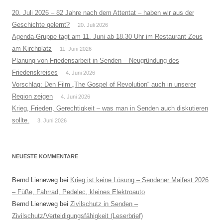
20. Juli 2026 – 82 Jahre nach dem Attentat – haben wir aus der
Geschichte gelernt?
20. Juli 2026
Agenda-Gruppe tagt am 11. Juni ab 18.30 Uhr im Restaurant Zeus
am Kirchplatz
11. Juni 2026
Planung von Friedensarbeit in Senden – Neugründung des
Friedenskreises
4. Juni 2026
Vorschlag: Den Film „The Gospel of Revolution“ auch in unserer
Region zeigen
4. Juni 2026
Krieg, Frieden, Gerechtigkeit – was man in Senden auch diskutieren
sollte.
3. Juni 2026
NEUESTE KOMMENTARE
Bernd Lieneweg
bei
Krieg ist keine Lösung – Sendener Maifest 2026
– Füße, Fahrrad, Pedelec, kleines Elektroauto
Bernd Lieneweg
bei
Zivilschutz in Senden –
Zivilschutz/Verteidigungsfähigkeit (Leserbrief)