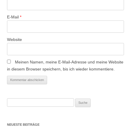
o
n
E-Mail
*
Website
Meinen Namen, meine E-Mail-Adresse und meine Website
in diesem Browser speichern, bis ich wieder kommentiere.
Suche
nach:
NEUESTE BEITRÄGE