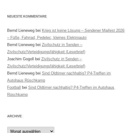
NEUESTE KOMMENTARE
Bernd Lieneweg
bei
Krieg ist keine Lösung – Sendener Maifest 2026
– Füße, Fahrrad, Pedelec, kleines Elektroauto
Bernd Lieneweg
bei
Zivilschutz in Senden –
Zivilschutz/Verteidigungsfähigkeit (Leserbrief)
Joachim Gogoll
bei
Zivilschutz in Senden –
Zivilschutz/Verteidigungsfähigkeit (Leserbrief)
Bernd Lieneweg
bei
Sind Oldtimer nachhaltig? P4-Treffen im
Autohaus Rüschkamp
Football
bei
Sind Oldtimer nachhaltig? P4-Treffen im Autohaus
Rüschkamp
ARCHIVE
Archive