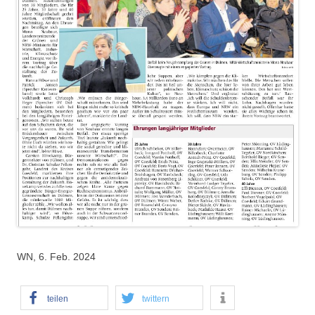
WN, 6. Feb. 2024
teilen
twittern