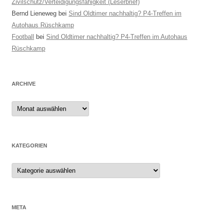
Zivilschutz/Verteidigungsfähigkeit (Leserbrief)
Bernd Lieneweg
bei
Sind Oldtimer nachhaltig? P4-Treffen im
Autohaus Rüschkamp
Football
bei
Sind Oldtimer nachhaltig? P4-Treffen im Autohaus
Rüschkamp
ARCHIVE
Archive
KATEGORIEN
Kategorien
META