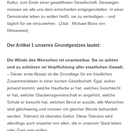
Kultur, zum Ende einer gewaltfreien Gesellschaft. Deswegen
müssen wir alle uns dem entschieden entgegenstellen. In einer
Demokratie leben zu wollen heißt, sie zu verteidigen – und
täglich für sie einzustehen.. (Zitat : Michael Bloss von
Klimanews)
Der Artikel 1 unseres Grundgestzes lautet:
Die Würde des Menschen ist unantastbar. Sie zu achten
und zu schützen ist Verpflichtung aller staatlichen Gewalt.
–
Dieser erste Absatz ist die Grundlage für ein friedliches
Zusammenleben in einer bunten Gesellschaft. Egal, woher
jemand kommt, welche Hautfarbe er hat, welches Geschlecht
er hat, welcher Glaubensgeneinschaft er angehört, welche
Schule er besucht hat, welchen Beruf er ausübt, alle Menschen
sind gleichwertig und müssen mit gleicher Würde behandelt
werden. Toleranz ist oberstes Gebot. Diese Toleranz wird
allerdings auch erwartet von allen, die in unserem Staat leben
oder Gast sein wollen.