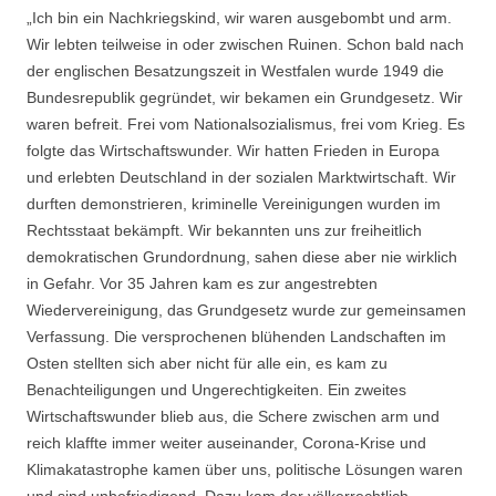
„Ich bin ein Nachkriegskind, wir waren ausgebombt und arm.
Wir lebten teilweise in oder zwischen Ruinen. Schon bald nach
der englischen Besatzungszeit in Westfalen wurde 1949 die
Bundesrepublik gegründet, wir bekamen ein Grundgesetz. Wir
waren befreit. Frei vom Nationalsozialismus, frei vom Krieg. Es
folgte das Wirtschaftswunder. Wir hatten Frieden in Europa
und erlebten Deutschland in der sozialen Marktwirtschaft. Wir
durften demonstrieren, kriminelle Vereinigungen wurden im
Rechtsstaat bekämpft. Wir bekannten uns zur freiheitlich
demokratischen Grundordnung, sahen diese aber nie wirklich
in Gefahr. Vor 35 Jahren kam es zur angestrebten
Wiedervereinigung, das Grundgesetz wurde zur gemeinsamen
Verfassung. Die versprochenen blühenden Landschaften im
Osten stellten sich aber nicht für alle ein, es kam zu
Benachteiligungen und Ungerechtigkeiten. Ein zweites
Wirtschaftswunder blieb aus, die Schere zwischen arm und
reich klaffte immer weiter auseinander, Corona-Krise und
Klimakatastrophe kamen über uns, politische Lösungen waren