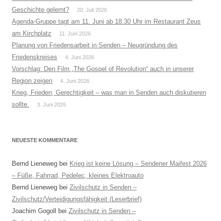
Geschichte gelernt?
20. Juli 2026
Agenda-Gruppe tagt am 11. Juni ab 18.30 Uhr im Restaurant Zeus
am Kirchplatz
11. Juni 2026
Planung von Friedensarbeit in Senden – Neugründung des
Friedenskreises
4. Juni 2026
Vorschlag: Den Film „The Gospel of Revolution“ auch in unserer
Region zeigen
4. Juni 2026
Krieg, Frieden, Gerechtigkeit – was man in Senden auch diskutieren
sollte.
3. Juni 2026
NEUESTE KOMMENTARE
Bernd Lieneweg
bei
Krieg ist keine Lösung – Sendener Maifest 2026
– Füße, Fahrrad, Pedelec, kleines Elektroauto
Bernd Lieneweg
bei
Zivilschutz in Senden –
Zivilschutz/Verteidigungsfähigkeit (Leserbrief)
Joachim Gogoll
bei
Zivilschutz in Senden –