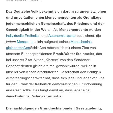
Das Deutsche Volk bekennt sich darum zu unverletzlichen
und unveräußerlichen Menschenrechten als Grundlage
jeder menschlichen Gemeinschaft, des Friedens und der
Gerechtigkeit in der Welt.
– Als
Menschenrechte
werden
individuelle
Freiheits
– und
Autonomierechte
bezeichnet, die
jedem
Menschen
allein aufgrund seines
Menschseins
gleichermaßen
Schließen möchte ich mit einem Zitat von
unserem Bundespräsidenten
Frank-Walter Steinmeier
, das
bei unserer Zitat-Aktion „Klartext“ von den Sendener
Geschäftsleuten gleich dreimal gewählt wurde, weil es in
unserer von Krisen erschütterten Gesellschaft den richtigen
Aufforderungscharakter hat, dass sich jede und jeder von uns
für den Erhalt der freiheitlich demokratischen Grundordnung
einsetzen sollte. Das fängt damit an, dass jeder eine
demokratische Partei wählen sollte.
Die nachfolgenden Grundrechte binden Gesetzgebung,