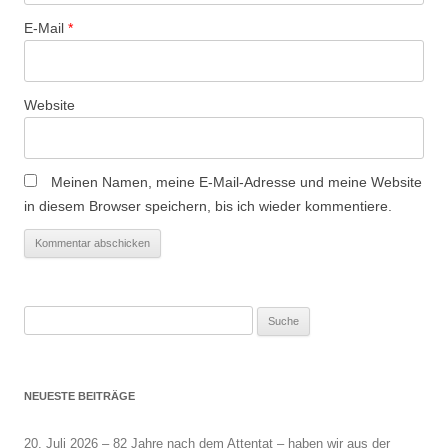
n
E-Mail
*
Website
Meinen Namen, meine E-Mail-Adresse und meine Website
in diesem Browser speichern, bis ich wieder kommentiere.
Suche
nach:
NEUESTE BEITRÄGE
20. Juli 2026 – 82 Jahre nach dem Attentat – haben wir aus der