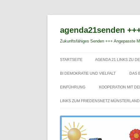
agenda21senden +++
Zukunftsfähiges Senden +++ Angepasste Mo
STARTSEITE
AGENDA 21 LINKS ZU DE
BI DEMOKRATIE UND VIELFALT
DAS 
EINFÜHRUNG
KOOPERATION MIT D
LINKS ZUM FRIEDENSNETZ MÜNSTERLAND