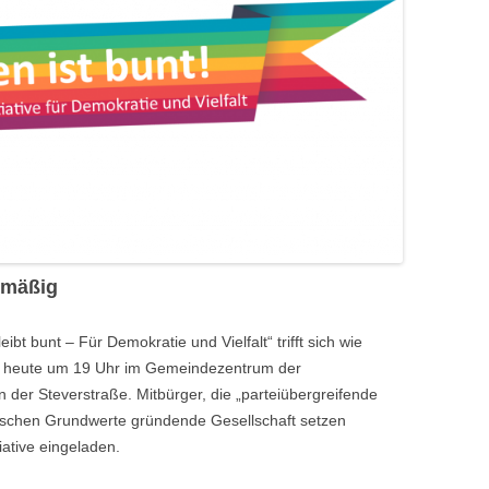
anmäßig
bt bunt – Für Demokratie und Vielfalt“ trifft sich wie
h heute um 19 Uhr im Gemeindezentrum der
der Steverstraße. Mitbürger, die „parteiübergreifende
tischen Grundwerte gründende Gesellschaft setzen
iative eingeladen.