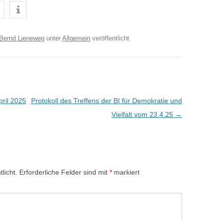
Bernd Lieneweg
unter
Allgemein
veröffentlicht.
pril 2025
Protokoll des Treffens der BI für Demokratie und
Vielfalt vom 23.4.25
→
licht.
Erforderliche Felder sind mit
*
markiert