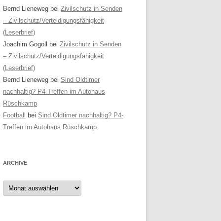
Bernd Lieneweg
bei
Zivilschutz in Senden
– Zivilschutz/Verteidigungsfähigkeit
(Leserbrief)
Joachim Gogoll
bei
Zivilschutz in Senden
– Zivilschutz/Verteidigungsfähigkeit
(Leserbrief)
Bernd Lieneweg
bei
Sind Oldtimer
nachhaltig? P4-Treffen im Autohaus
Rüschkamp
Football
bei
Sind Oldtimer nachhaltig? P4-
Treffen im Autohaus Rüschkamp
ARCHIVE
Archive