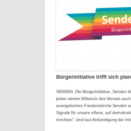
Bürgerinitiative trifft sich pl
SENDEN. Die Bürgerinitiative „Senden blei
jeden vierten Mittwoch des Monats auc
evangelischen Friedenskirche Senden an 
Signale für unsere offene, auf demokra
möchten“, sind laut Ankündigung der Init