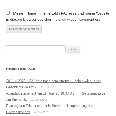
Meinen Namen, meine E-Mail-Adresse und meine Website
in diesem Browser speichern, bis ich wieder kommentiere.
Suche
nach:
NEUESTE BEITRÄGE
20. Juli 2026 – 82 Jahre nach dem Attentat – haben wir aus der
Geschichte gelernt?
20. Juli 2026
Agenda-Gruppe tagt am 11. Juni ab 18.30 Uhr im Restaurant Zeus
am Kirchplatz
11. Juni 2026
Planung von Friedensarbeit in Senden – Neugründung des
Friedenskreises
4. Juni 2026