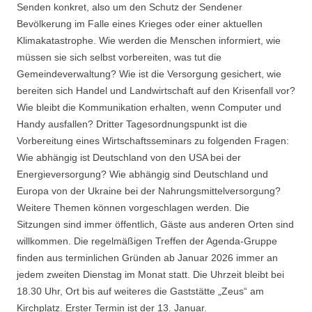
Senden konkret, also um den Schutz der Sendener
Bevölkerung im Falle eines Krieges oder einer aktuellen
Klimakatastrophe. Wie werden die Menschen informiert, wie
müssen sie sich selbst vorbereiten, was tut die
Gemeindeverwaltung? Wie ist die Versorgung gesichert, wie
bereiten sich Handel und Landwirtschaft auf den Krisenfall vor?
Wie bleibt die Kommunikation erhalten, wenn Computer und
Handy ausfallen? Dritter Tagesordnungspunkt ist die
Vorbereitung eines Wirtschaftsseminars zu folgenden Fragen:
Wie abhängig ist Deutschland von den USA bei der
Energieversorgung? Wie abhängig sind Deutschland und
Europa von der Ukraine bei der Nahrungsmittelversorgung?
Weitere Themen können vorgeschlagen werden. Die
Sitzungen sind immer öffentlich, Gäste aus anderen Orten sind
willkommen. Die regelmäßigen Treffen der Agenda-Gruppe
finden aus terminlichen Gründen ab Januar 2026 immer an
jedem zweiten Dienstag im Monat statt. Die Uhrzeit bleibt bei
18.30 Uhr, Ort bis auf weiteres die Gaststätte „Zeus“ am
Kirchplatz. Erster Termin ist der 13. Januar.