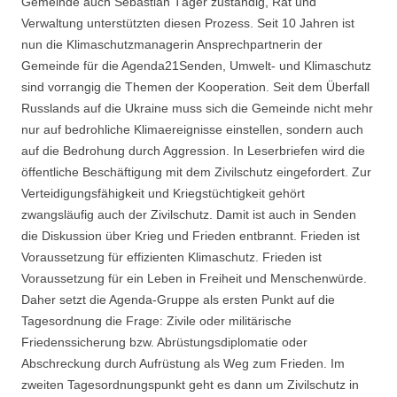
Gemeinde auch Sebastian Täger zuständig, Rat und
Verwaltung unterstützten diesen Prozess. Seit 10 Jahren ist
nun die Klimaschutzmanagerin Ansprechpartnerin der
Gemeinde für die Agenda21Senden, Umwelt- und Klimaschutz
sind vorrangig die Themen der Kooperation. Seit dem Überfall
Russlands auf die Ukraine muss sich die Gemeinde nicht mehr
nur auf bedrohliche Klimaereignisse einstellen, sondern auch
auf die Bedrohung durch Aggression. In Leserbriefen wird die
öffentliche Beschäftigung mit dem Zivilschutz eingefordert. Zur
Verteidigungsfähigkeit und Kriegstüchtigkeit gehört
zwangsläufig auch der Zivilschutz. Damit ist auch in Senden
die Diskussion über Krieg und Frieden entbrannt. Frieden ist
Voraussetzung für effizienten Klimaschutz. Frieden ist
Voraussetzung für ein Leben in Freiheit und Menschenwürde.
Daher setzt die Agenda-Gruppe als ersten Punkt auf die
Tagesordnung die Frage: Zivile oder militärische
Friedenssicherung bzw. Abrüstungsdiplomatie oder
Abschreckung durch Aufrüstung als Weg zum Frieden. Im
zweiten Tagesordnungspunkt geht es dann um Zivilschutz in