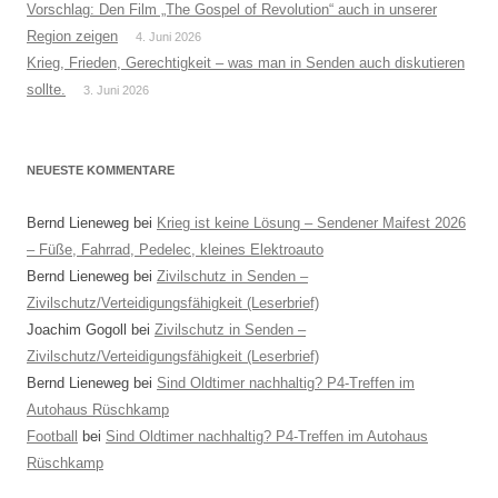
Vorschlag: Den Film „The Gospel of Revolution“ auch in unserer
Region zeigen
4. Juni 2026
Krieg, Frieden, Gerechtigkeit – was man in Senden auch diskutieren
sollte.
3. Juni 2026
NEUESTE KOMMENTARE
Bernd Lieneweg
bei
Krieg ist keine Lösung – Sendener Maifest 2026
– Füße, Fahrrad, Pedelec, kleines Elektroauto
Bernd Lieneweg
bei
Zivilschutz in Senden –
Zivilschutz/Verteidigungsfähigkeit (Leserbrief)
Joachim Gogoll
bei
Zivilschutz in Senden –
Zivilschutz/Verteidigungsfähigkeit (Leserbrief)
Bernd Lieneweg
bei
Sind Oldtimer nachhaltig? P4-Treffen im
Autohaus Rüschkamp
Football
bei
Sind Oldtimer nachhaltig? P4-Treffen im Autohaus
Rüschkamp