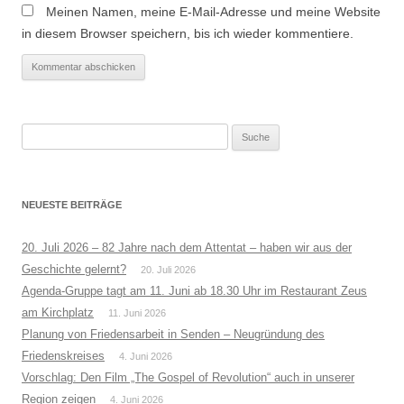
Meinen Namen, meine E-Mail-Adresse und meine Website
in diesem Browser speichern, bis ich wieder kommentiere.
Suche
nach:
NEUESTE BEITRÄGE
20. Juli 2026 – 82 Jahre nach dem Attentat – haben wir aus der
Geschichte gelernt?
20. Juli 2026
Agenda-Gruppe tagt am 11. Juni ab 18.30 Uhr im Restaurant Zeus
am Kirchplatz
11. Juni 2026
Planung von Friedensarbeit in Senden – Neugründung des
Friedenskreises
4. Juni 2026
Vorschlag: Den Film „The Gospel of Revolution“ auch in unserer
Region zeigen
4. Juni 2026