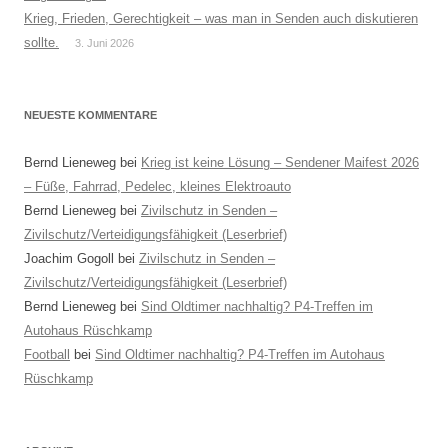
Krieg, Frieden, Gerechtigkeit – was man in Senden auch diskutieren
sollte.
3. Juni 2026
NEUESTE KOMMENTARE
Bernd Lieneweg
bei
Krieg ist keine Lösung – Sendener Maifest 2026
– Füße, Fahrrad, Pedelec, kleines Elektroauto
Bernd Lieneweg
bei
Zivilschutz in Senden –
Zivilschutz/Verteidigungsfähigkeit (Leserbrief)
Joachim Gogoll
bei
Zivilschutz in Senden –
Zivilschutz/Verteidigungsfähigkeit (Leserbrief)
Bernd Lieneweg
bei
Sind Oldtimer nachhaltig? P4-Treffen im
Autohaus Rüschkamp
Football
bei
Sind Oldtimer nachhaltig? P4-Treffen im Autohaus
Rüschkamp