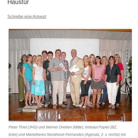
Haustür
Schreibe eine Antwort
Peter Thiel (JHG) und Werner Dreßen (Mitte), Irmtraut Papke (BZ,
links) und Marietheres Stockhove-Fernandes (Agenda, 2. v. rechts) mit