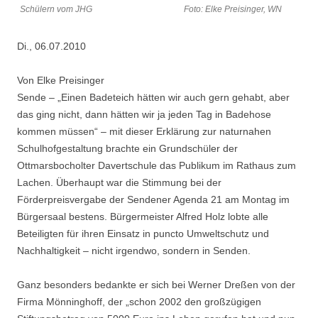
Schülern vom JHG Foto: Elke Preisinger, WN
Di., 06.07.2010
Von Elke Preisinger
Sende – „Einen Badeteich hätten wir auch gern gehabt, aber
das ging nicht, dann hätten wir ja jeden Tag in Badehose
kommen müssen“ – mit dieser Erklärung zur naturnahen
Schulhofgestaltung brachte ein Grundschüler der
Ottmarsbocholter Davertschule das Publikum im Rathaus zum
Lachen. Überhaupt war die Stimmung bei der
Förderpreisvergabe der Sendener Agenda 21 am Montag im
Bürgersaal bestens. Bürgermeister Alfred Holz lobte alle
Beteiligten für ihren Einsatz in puncto Umweltschutz und
Nachhaltigkeit – nicht irgendwo, sondern in Senden.
Ganz besonders bedankte er sich bei Werner Dreßen von der
Firma Mönninghoff, der „schon 2002 den großzügigen