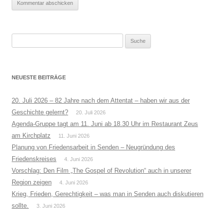
Suche
nach:
NEUESTE BEITRÄGE
20. Juli 2026 – 82 Jahre nach dem Attentat – haben wir aus der
Geschichte gelernt?
20. Juli 2026
Agenda-Gruppe tagt am 11. Juni ab 18.30 Uhr im Restaurant Zeus
am Kirchplatz
11. Juni 2026
Planung von Friedensarbeit in Senden – Neugründung des
Friedenskreises
4. Juni 2026
Vorschlag: Den Film „The Gospel of Revolution“ auch in unserer
Region zeigen
4. Juni 2026
Krieg, Frieden, Gerechtigkeit – was man in Senden auch diskutieren
sollte.
3. Juni 2026