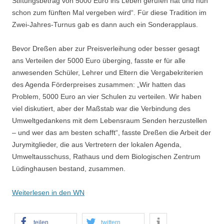
Stiftungsbetrag von 5000 Euro ins Leben gerufen hat und nun
schon zum fünften Mal vergeben wird“. Für diese Tradition im
Zwei-Jahres-Turnus gab es dann auch ein Sonderapplaus.
Bevor Dreßen aber zur Preisverleihung oder besser gesagt
ans Verteilen der 5000 Euro überging, fasste er für alle
anwesenden Schüler, Lehrer und Eltern die Vergabekriterien
des Agenda Förderpreises zusammen: „Wir hatten das
Problem, 5000 Euro an vier Schulen zu verteilen. Wir haben
viel diskutiert, aber der Maßstab war die Verbindung des
Umweltgedankens mit dem Lebensraum Senden herzustellen
– und wer das am besten schafft“, fasste Dreßen die Arbeit der
Jurymitglieder, die aus Vertretern der lokalen Agenda,
Umweltausschuss, Rathaus und dem Biologischen Zentrum
Lüdinghausen bestand, zusammen.
Weiterlesen in den WN
teilen
twittern