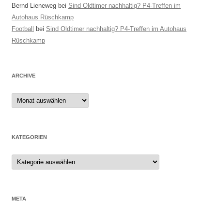
Bernd Lieneweg
bei
Sind Oldtimer nachhaltig? P4-Treffen im
Autohaus Rüschkamp
Football
bei
Sind Oldtimer nachhaltig? P4-Treffen im Autohaus
Rüschkamp
ARCHIVE
Archive
KATEGORIEN
Kategorien
META