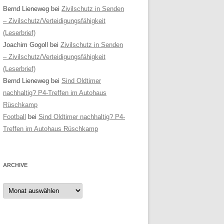
Bernd Lieneweg
bei
Zivilschutz in Senden
– Zivilschutz/Verteidigungsfähigkeit
(Leserbrief)
Joachim Gogoll
bei
Zivilschutz in Senden
– Zivilschutz/Verteidigungsfähigkeit
(Leserbrief)
Bernd Lieneweg
bei
Sind Oldtimer
nachhaltig? P4-Treffen im Autohaus
Rüschkamp
Football
bei
Sind Oldtimer nachhaltig? P4-
Treffen im Autohaus Rüschkamp
ARCHIVE
Archive