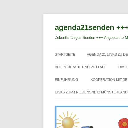
agenda21senden +++
Zukunftsfähiges Senden +++ Angepasste Mo
STARTSEITE
AGENDA 21 LINKS ZU DE
BI DEMOKRATIE UND VIELFALT
DAS 
EINFÜHRUNG
KOOPERATION MIT D
LINKS ZUM FRIEDENSNETZ MÜNSTERLAND