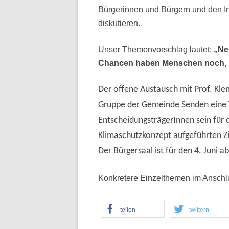
Bürgerinnen und Bürgern und den In
diskutieren.
Unser Themenvorschlag lautet:
„Ne
Chancen haben Menschen noch, 
Der offene Austausch mit Prof. Kl
Gruppe der Gemeinde Senden eine 
EntscheidungsträgerInnen sein für
Klimaschutzkonzept aufgeführten Zie
Der Bürgersaal ist für den 4. Juni a
Konkretere Einzelthemen im Anschlu
teilen
twittern