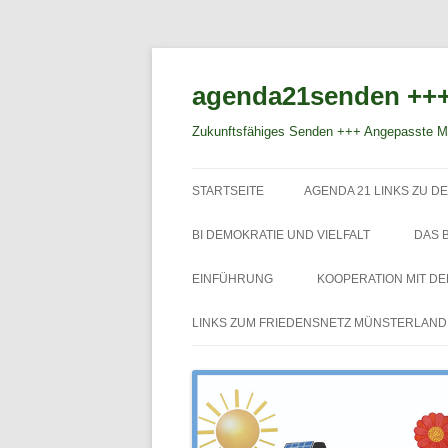
agenda21senden +++
Zukunftsfähiges Senden +++ Angepasste Mo
STARTSEITE
AGENDA 21 LINKS ZU DE
BI DEMOKRATIE UND VIELFALT
DAS 
EINFÜHRUNG
KOOPERATION MIT D
LINKS ZUM FRIEDENSNETZ MÜNSTERLAND