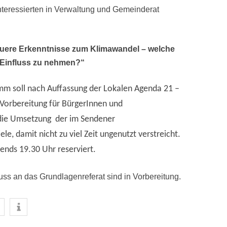
teressierten in Verwaltung und Gemeinderat
uere Erkenntnisse zum Klimawandel – welche
Einfluss zu nehmen?“
emm soll nach Auffassung der Lokalen Agenda 21 –
Vorbereitung für BürgerInnen und
 die Umsetzung der im Sendener
le, damit nicht zu viel Zeit ungenutzt verstreicht.
bends 19.30 Uhr reserviert.
ss an das Grundlagenreferat sind in Vorbereitung.