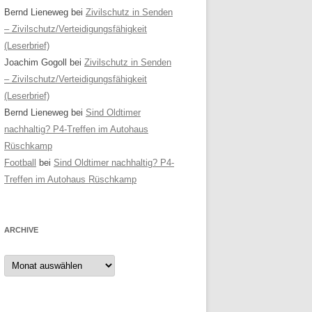
Bernd Lieneweg
bei
Zivilschutz in Senden
– Zivilschutz/Verteidigungsfähigkeit
(Leserbrief)
Joachim Gogoll
bei
Zivilschutz in Senden
– Zivilschutz/Verteidigungsfähigkeit
(Leserbrief)
Bernd Lieneweg
bei
Sind Oldtimer
nachhaltig? P4-Treffen im Autohaus
Rüschkamp
Football
bei
Sind Oldtimer nachhaltig? P4-
Treffen im Autohaus Rüschkamp
ARCHIVE
Archive