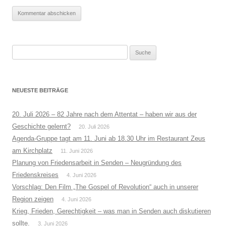
Suche
nach:
NEUESTE BEITRÄGE
20. Juli 2026 – 82 Jahre nach dem Attentat – haben wir aus der
Geschichte gelernt?
20. Juli 2026
Agenda-Gruppe tagt am 11. Juni ab 18.30 Uhr im Restaurant Zeus
am Kirchplatz
11. Juni 2026
Planung von Friedensarbeit in Senden – Neugründung des
Friedenskreises
4. Juni 2026
Vorschlag: Den Film „The Gospel of Revolution“ auch in unserer
Region zeigen
4. Juni 2026
Krieg, Frieden, Gerechtigkeit – was man in Senden auch diskutieren
sollte.
3. Juni 2026