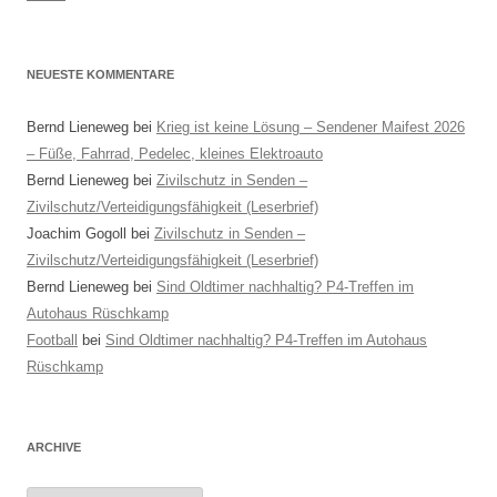
NEUESTE KOMMENTARE
Bernd Lieneweg
bei
Krieg ist keine Lösung – Sendener Maifest 2026
– Füße, Fahrrad, Pedelec, kleines Elektroauto
Bernd Lieneweg
bei
Zivilschutz in Senden –
Zivilschutz/Verteidigungsfähigkeit (Leserbrief)
Joachim Gogoll
bei
Zivilschutz in Senden –
Zivilschutz/Verteidigungsfähigkeit (Leserbrief)
Bernd Lieneweg
bei
Sind Oldtimer nachhaltig? P4-Treffen im
Autohaus Rüschkamp
Football
bei
Sind Oldtimer nachhaltig? P4-Treffen im Autohaus
Rüschkamp
ARCHIVE
Archive