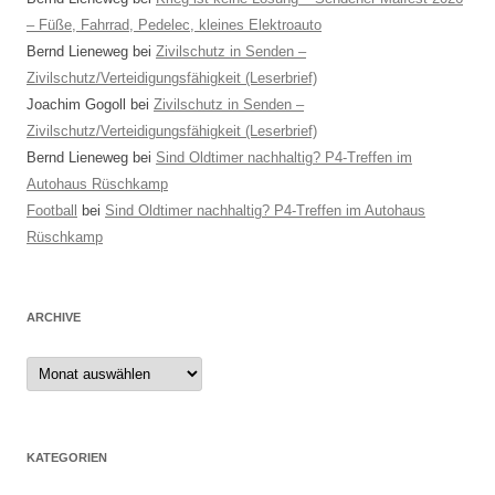
– Füße, Fahrrad, Pedelec, kleines Elektroauto
Bernd Lieneweg
bei
Zivilschutz in Senden –
Zivilschutz/Verteidigungsfähigkeit (Leserbrief)
Joachim Gogoll
bei
Zivilschutz in Senden –
Zivilschutz/Verteidigungsfähigkeit (Leserbrief)
Bernd Lieneweg
bei
Sind Oldtimer nachhaltig? P4-Treffen im
Autohaus Rüschkamp
Football
bei
Sind Oldtimer nachhaltig? P4-Treffen im Autohaus
Rüschkamp
ARCHIVE
Archive
KATEGORIEN