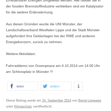
Erneuerbarer Energien umgeleitet werden. Alle Gelder die in
der fossilen Brennstoffindustrie verbleiben sind ein Katalysator
für die weitere Erderwärmung.
Aus diesen Gründen wurde die UNI Münster, der
Landschaftsverband Westfalen Lippe und die Stadt Münster
aufgefordert ihre Geldanlagen bei der RWE und anderen
Energiekonzern, zurück zu nehmen.
Weitere Aktivitäten:
Fahrraddemo von Greenpeace am 4.10.2014 um 14.00 Uhr
am Schlossplatz in Münster !!!
teilen
twittern
Dieser Beitrag wurde am
24. September 2014
von
Bernd Lieneweg
unter
Klimaschutz
veröffentlicht.