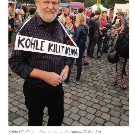
Kohle killt Klima – das meint auch die AgendA21Senden