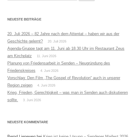
nach:
NEUESTE BEITRÄGE
20. Juli 2026 – 82 Jahre nach dem Attentat – haben wir aus der
Geschichte gelernt?
20. Juli 2026
Agenda-Gruppe tagt am 11. Juni ab 18.30 Uhr im Restaurant Zeus
am Kirchplatz
11. Juni 2026
Planung von Friedensarbeit in Senden – Neugründung des
Friedenskreises
4. Juni 2026
Vorschlag: Den Film „The Gospel of Revolution“ auch in unserer
Region zeigen
4. Juni 2026
Krieg, Frieden, Gerechtigkeit – was man in Senden auch diskutieren
sollte.
3. Juni 2026
NEUESTE KOMMENTARE
Bernd Lieneweg
bei
Krieg ist keine Lösung – Sendener Maifest 2026