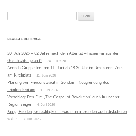
Suche
nach:
NEUESTE BEITRÄGE
20. Juli 2026 – 82 Jahre nach dem Attentat – haben wir aus der
Geschichte gelernt?
20. Juli 2026
Agenda-Gruppe tagt am 11. Juni ab 18.30 Uhr im Restaurant Zeus
am Kirchplatz
11. Juni 2026
Planung von Friedensarbeit in Senden – Neugründung des
Friedenskreises
4. Juni 2026
Vorschlag: Den Film „The Gospel of Revolution“ auch in unserer
Region zeigen
4. Juni 2026
Krieg, Frieden, Gerechtigkeit – was man in Senden auch diskutieren
sollte.
3. Juni 2026