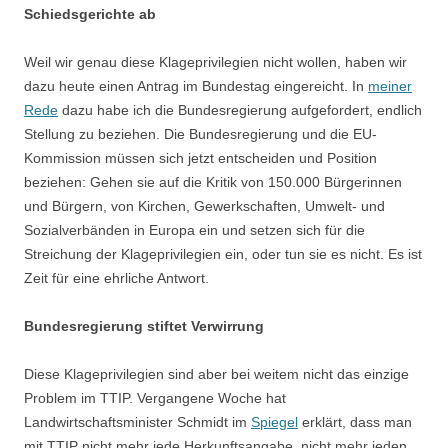
Schiedsgerichte ab
Weil wir genau diese Klageprivilegien nicht wollen, haben wir
dazu heute einen Antrag im Bundestag eingereicht. In
meiner
Rede
dazu habe ich die Bundesregierung aufgefordert, endlich
Stellung zu beziehen. Die Bundesregierung und die EU-
Kommission müssen sich jetzt entscheiden und Position
beziehen: Gehen sie auf die Kritik von 150.000 Bürgerinnen
und Bürgern, von Kirchen, Gewerkschaften, Umwelt- und
Sozialverbänden in Europa ein und setzen sich für die
Streichung der Klageprivilegien ein, oder tun sie es nicht. Es ist
Zeit für eine ehrliche Antwort.
Bundesregierung stiftet Verwirrung
Diese Klageprivilegien sind aber bei weitem nicht das einzige
Problem im TTIP. Vergangene Woche hat
Landwirtschaftsminister Schmidt im
Spiegel
erklärt, dass man
mit TTIP nicht mehr jede Herkunftsangabe, nicht mehr jeden