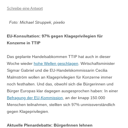
Schreibe eine Antwort
Foto: Michael Struppek, pixel
io
EU-Konsultation: 97% gegen Klageprivilegien für
Konzerne in TTIP
Das geplante Handelsabkommen TTIP hat auch in dieser
Woche wieder
hohe Wellen geschlagen
. Wirtschaftsminister
Sigmar Gabriel und die EU-Handelskommissarin Cecilia
Malmström wollen an Klageprivilegien für Konzerne immer
noch festhalten. Und das, obwohl sich die Bürgerinnen und
Bürger Europas klar dagegen ausgesprochen haben: In einer
Befragung der EU-Kommission
, an der knapp 150.000
Menschen teilnahmen, stellten sich 97% unmissverständlich
gegen Klageprivilegien.
Aktuelle Plenardebatte: BürgerInnen lehnen