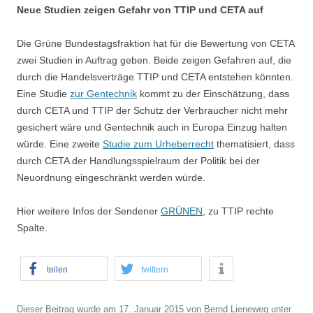
Neue Studien zeigen Gefahr von TTIP und CETA auf
Die Grüne Bundestagsfraktion hat für die Bewertung von CETA
zwei Studien in Auftrag geben. Beide zeigen Gefahren auf, die
durch die Handelsverträge TTIP und CETA entstehen könnten.
Eine Studie
zur Gentechnik
kommt zu der Einschätzung, dass
durch CETA und TTIP der Schutz der Verbraucher nicht mehr
gesichert wäre und Gentechnik auch in Europa Einzug halten
würde. Eine zweite
Studie zum Urheberrecht
thematisiert, dass
durch CETA der Handlungsspielraum der Politik bei der
Neuordnung eingeschränkt werden würde.
Hier weitere Infos der Sendener
GRÜNEN
, zu TTIP rechte
Spalte.
teilen
twittern
Dieser Beitrag wurde am
17. Januar 2015
von
Bernd Lieneweg
unter