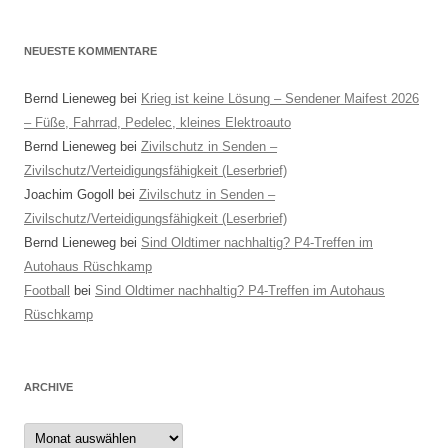
NEUESTE KOMMENTARE
Bernd Lieneweg
bei
Krieg ist keine Lösung – Sendener Maifest 2026
– Füße, Fahrrad, Pedelec, kleines Elektroauto
Bernd Lieneweg
bei
Zivilschutz in Senden –
Zivilschutz/Verteidigungsfähigkeit (Leserbrief)
Joachim Gogoll
bei
Zivilschutz in Senden –
Zivilschutz/Verteidigungsfähigkeit (Leserbrief)
Bernd Lieneweg
bei
Sind Oldtimer nachhaltig? P4-Treffen im
Autohaus Rüschkamp
Football
bei
Sind Oldtimer nachhaltig? P4-Treffen im Autohaus
Rüschkamp
ARCHIVE
Archive