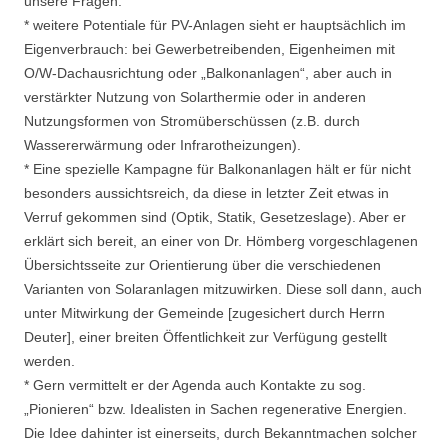
unsere Fragen:
* weitere Potentiale für PV-Anlagen sieht er hauptsächlich im
Eigenverbrauch: bei Gewerbetreibenden, Eigenheimen mit
O/W-Dachausrichtung oder „Balkonanlagen“, aber auch in
verstärkter Nutzung von Solarthermie oder in anderen
Nutzungsformen von Stromüberschüssen (z.B. durch
Wassererwärmung oder Infrarotheizungen).
* Eine spezielle Kampagne für Balkonanlagen hält er für nicht
besonders aussichtsreich, da diese in letzter Zeit etwas in
Verruf gekommen sind (Optik, Statik, Gesetzeslage). Aber er
erklärt sich bereit, an einer von Dr. Hömberg vorgeschlagenen
Übersichtsseite zur Orientierung über die verschiedenen
Varianten von Solaranlagen mitzuwirken. Diese soll dann, auch
unter Mitwirkung der Gemeinde [zugesichert durch Herrn
Deuter], einer breiten Öffentlichkeit zur Verfügung gestellt
werden.
* Gern vermittelt er der Agenda auch Kontakte zu sog.
„Pionieren“ bzw. Idealisten in Sachen regenerative Energien.
Die Idee dahinter ist einerseits, durch Bekanntmachen solcher