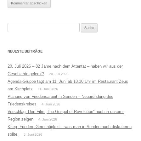
Suche
nach:
NEUESTE BEITRÄGE
20. Juli 2026 – 82 Jahre nach dem Attentat – haben wir aus der
Geschichte gelernt?
20. Juli 2026
Agenda-Gruppe tagt am 11. Juni ab 18.30 Uhr im Restaurant Zeus
am Kirchplatz
11. Juni 2026
Planung von Friedensarbeit in Senden – Neugründung des
Friedenskreises
4. Juni 2026
Vorschlag: Den Film „The Gospel of Revolution“ auch in unserer
Region zeigen
4. Juni 2026
Krieg, Frieden, Gerechtigkeit – was man in Senden auch diskutieren
sollte.
3. Juni 2026