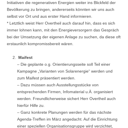
Initiativen die regenerativen Energien weiter ins Blickfeld der
Bevölkerung zu bringen, andererseits könnten wir uns auch
selbst vor Ort und aus erster Hand informieren.
* Letztlich weist Herr Overtheil auch darauf hin, dass es sich
immer lohnen kann, mit den Energieversorgern das Gespräch
bei der Umsetzung der eigenen Anlage zu suchen, da diese oft
erstaunlich kompromissbereit wären.
Maifest
– Die geplante o.g. Orientierungsseite soll Teil einer
Kampagne „Varianten von Solarenergie“ werden und
zum Maifest präsentiert werden.
– Dazu müssen auch Ausstellungsstücke von
entsprechenden Firmen, Infomaterial u.Ä. organisiert
werden. Freundlicherweise sichert Herr Overtheil auch
hierfür Hilfe zu.
– Ganz konkrete Planungen werden für das nächste
Agenda-Treffen im März angedacht. Auf die Einrichtung
einer speziellen Organisationsgruppe wird verzichtet,