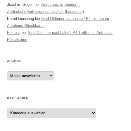
Joachim Gogoll
bei
Zivilschutz in Senden –
Zivilschutz/Verteidigungsfähigkeit (Leserbrief)
Bernd Lieneweg
bei
Sind Oldtimer nachhaltig? P4-Treffen im
Autohaus Rüschkamp
Football
bei
Sind Oldtimer nachhaltig? P4-Treffen im Autohaus
Rüschkamp
ARCHIVE
Archive
KATEGORIEN
Kategorien