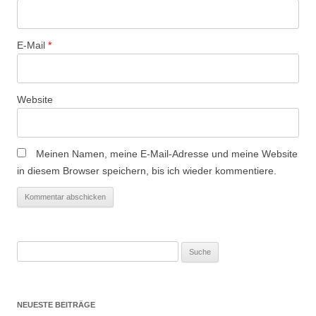
i
o
n
E-Mail
*
Website
Meinen Namen, meine E-Mail-Adresse und meine Website
in diesem Browser speichern, bis ich wieder kommentiere.
Suche
nach:
NEUESTE BEITRÄGE