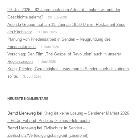
20. Juli 2026 – 82 Jahre nach dem Attentat – haben wir aus der
Geschichte gelernt?
20. Juli 2026
Agenda-Gruppe tagt am 11. Juni ab 18.30 Uhr im Restaurant Zeus
am Kirchplatz
11. Juni 2026
Planung von Friedensarbeit in Senden – Neugründung des
Friedenskreises
4. Juni 2026
Vorschlag: Den Film „The Gospel of Revolution“ auch in unserer
Region zeigen
4. Juni 2026
Krieg, Frieden, Gerechtigkeit – was man in Senden auch diskutieren
sollte.
3. Juni 2026
NEUESTE KOMMENTARE
Bernd Lieneweg
bei
Krieg ist keine Lösung – Sendener Maifest 2026
– Füße, Fahrrad, Pedelec, kleines Elektroauto
Bernd Lieneweg
bei
Zivilschutz in Senden –
Zivilschutz/Verteidigungsfähigkeit (Leserbrief)