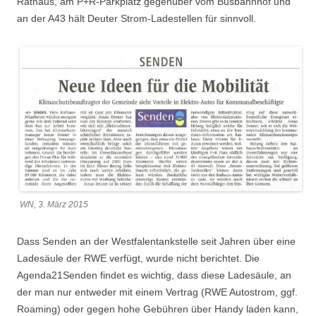
Rathaus, am P+R-Parkplatz gegenüber vom Busbahnhof und
an der A43 hält Deuter Strom-Ladestellen für sinnvoll.
WN, 3. März 2015
Dass Senden an der Westfalentankstelle seit Jahren über eine
Ladesäule der RWE verfügt, wurde nicht berichtet. Die
Agenda21Senden findet es wichtig, dass diese Ladesäule, an
der man nur entweder mit einem Vertrag (RWE Autostrom, ggf.
Roaming) oder gegen hohe Gebühren über Handy laden kann,