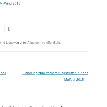
SkyWind 2015
ernd Lieneweg
unter
Allgemein
veröffentlicht.
 soll
Einladung zum Vorbereitungstreffen für das
Maifest 2015
→