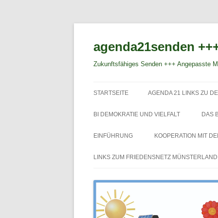
agenda21senden +++
Zukunftsfähiges Senden +++ Angepasste Mo
STARTSEITE
AGENDA 21 LINKS ZU DE
BI DEMOKRATIE UND VIELFALT
DAS 
EINFÜHRUNG
KOOPERATION MIT D
LINKS ZUM FRIEDENSNETZ MÜNSTERLAND