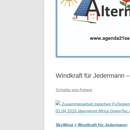
Windkraft für Jedermann 
Schreibe eine Antwort
SkyWind = Windkraft für Jedermann
: