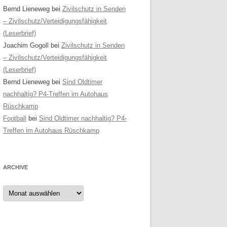
Bernd Lieneweg
bei
Zivilschutz in Senden
– Zivilschutz/Verteidigungsfähigkeit
(Leserbrief)
Joachim Gogoll
bei
Zivilschutz in Senden
– Zivilschutz/Verteidigungsfähigkeit
(Leserbrief)
Bernd Lieneweg
bei
Sind Oldtimer
nachhaltig? P4-Treffen im Autohaus
Rüschkamp
Football
bei
Sind Oldtimer nachhaltig? P4-
Treffen im Autohaus Rüschkamp
ARCHIVE
Archive