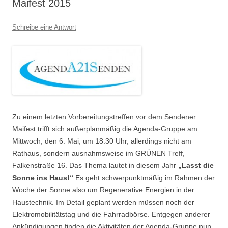
Maifest 2015
Schreibe eine Antwort
Zu einem letzten Vorbereitungstreffen vor dem Sendener
Maifest trifft sich außerplanmäßig die Agenda-Gruppe am
Mittwoch, den 6. Mai, um 18.30 Uhr, allerdings nicht am
Rathaus, sondern ausnahmsweise im GRÜNEN Treff,
Falkenstraße 16. Das Thema lautet in diesem Jahr
„Lasst die
Sonne ins Haus!“
Es geht schwerpunktmäßig im Rahmen der
Woche der Sonne also um Regenerative Energien in der
Haustechnik. Im Detail geplant werden müssen noch der
Elektromobilitätstag und die Fahrradbörse. Entgegen anderer
Ankündigungen finden die Aktivitäten der Agenda-Gruppe nun