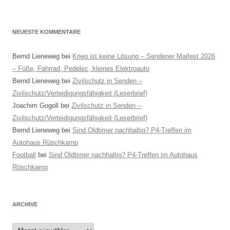
NEUESTE KOMMENTARE
Bernd Lieneweg
bei
Krieg ist keine Lösung – Sendener Maifest 2026
– Füße, Fahrrad, Pedelec, kleines Elektroauto
Bernd Lieneweg
bei
Zivilschutz in Senden –
Zivilschutz/Verteidigungsfähigkeit (Leserbrief)
Joachim Gogoll
bei
Zivilschutz in Senden –
Zivilschutz/Verteidigungsfähigkeit (Leserbrief)
Bernd Lieneweg
bei
Sind Oldtimer nachhaltig? P4-Treffen im
Autohaus Rüschkamp
Football
bei
Sind Oldtimer nachhaltig? P4-Treffen im Autohaus
Rüschkamp
ARCHIVE
Archive