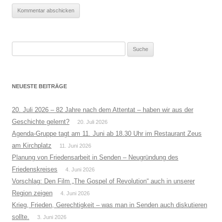
Suche
nach:
NEUESTE BEITRÄGE
20. Juli 2026 – 82 Jahre nach dem Attentat – haben wir aus der
Geschichte gelernt?
20. Juli 2026
Agenda-Gruppe tagt am 11. Juni ab 18.30 Uhr im Restaurant Zeus
am Kirchplatz
11. Juni 2026
Planung von Friedensarbeit in Senden – Neugründung des
Friedenskreises
4. Juni 2026
Vorschlag: Den Film „The Gospel of Revolution“ auch in unserer
Region zeigen
4. Juni 2026
Krieg, Frieden, Gerechtigkeit – was man in Senden auch diskutieren
sollte.
3. Juni 2026