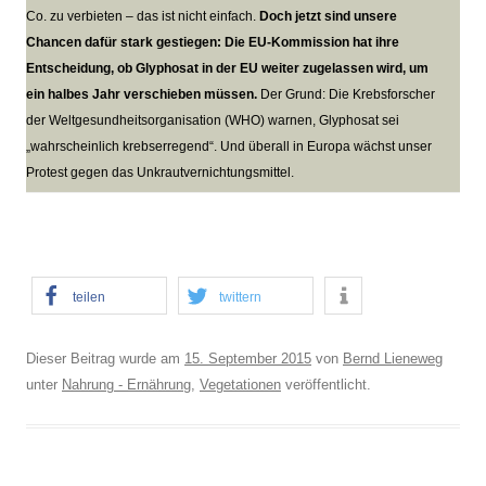
Co. zu verbieten – das ist nicht einfach.
Doch jetzt sind unsere
Chancen dafür stark gestiegen: Die EU-Kommission hat ihre
Entscheidung, ob Glyphosat in der EU weiter zugelassen wird, um
ein halbes Jahr verschieben müssen.
Der Grund: Die Krebsforscher
der Weltgesundheitsorganisation (WHO) warnen, Glyphosat sei
„wahrscheinlich krebserregend“. Und überall in Europa wächst unser
Protest gegen das Unkrautvernichtungsmittel.
teilen
twittern
Dieser Beitrag wurde am
15. September 2015
von
Bernd Lieneweg
unter
Nahrung - Ernährung
,
Vegetationen
veröffentlicht.