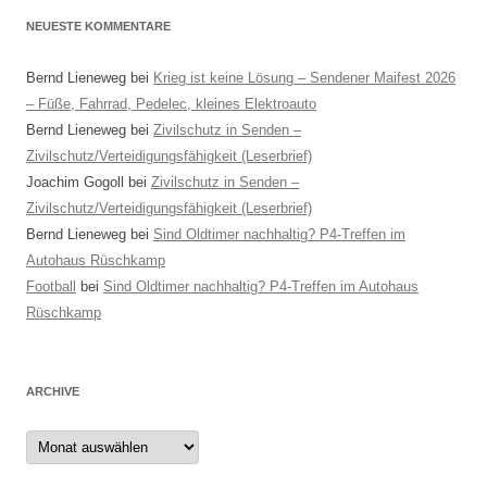
NEUESTE KOMMENTARE
Bernd Lieneweg
bei
Krieg ist keine Lösung – Sendener Maifest 2026
– Füße, Fahrrad, Pedelec, kleines Elektroauto
Bernd Lieneweg
bei
Zivilschutz in Senden –
Zivilschutz/Verteidigungsfähigkeit (Leserbrief)
Joachim Gogoll
bei
Zivilschutz in Senden –
Zivilschutz/Verteidigungsfähigkeit (Leserbrief)
Bernd Lieneweg
bei
Sind Oldtimer nachhaltig? P4-Treffen im
Autohaus Rüschkamp
Football
bei
Sind Oldtimer nachhaltig? P4-Treffen im Autohaus
Rüschkamp
ARCHIVE
Archive