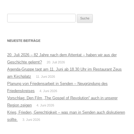
Suche
nach:
NEUESTE BEITRÄGE
20. Juli 2026 – 82 Jahre nach dem Attentat – haben wir aus der
Geschichte gelernt?
20. Juli 2026
Agenda-Gruppe tagt am 11. Juni ab 18.30 Uhr im Restaurant Zeus
am Kirchplatz
11. Juni 2026
Planung von Friedensarbeit in Senden – Neugründung des
Friedenskreises
4. Juni 2026
Vorschlag: Den Film „The Gospel of Revolution“ auch in unserer
Region zeigen
4. Juni 2026
Krieg, Frieden, Gerechtigkeit – was man in Senden auch diskutieren
sollte.
3. Juni 2026