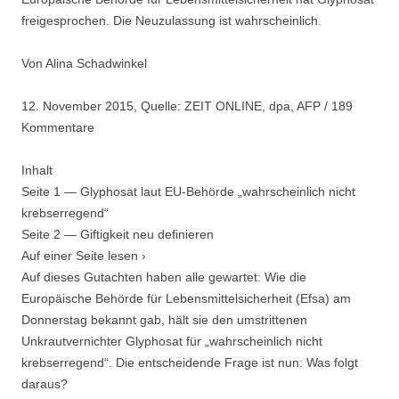
t
freigesprochen. Die Neuzulassung ist wahrscheinlich.
i
o
Von Alina Schadwinkel
n
12. November 2015, Quelle: ZEIT ONLINE, dpa, AFP / 189
Kommentare
Inhalt
Seite 1 — Glyphosat laut EU-Behörde „wahrscheinlich nicht
krebserregend“
Seite 2 — Giftigkeit neu definieren
Auf einer Seite lesen ›
Auf dieses Gutachten haben alle gewartet: Wie die
Europäische Behörde für Lebensmittelsicherheit (Efsa) am
Donnerstag bekannt gab, hält sie den umstrittenen
Unkrautvernichter Glyphosat für „wahrscheinlich nicht
krebserregend“. Die entscheidende Frage ist nun: Was folgt
daraus?