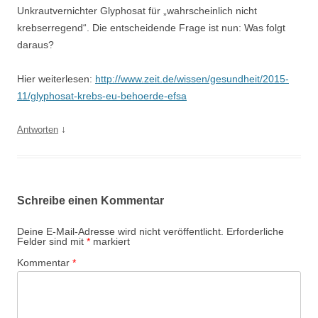
Unkrautvernichter Glyphosat für „wahrscheinlich nicht
krebserregend“. Die entscheidende Frage ist nun: Was folgt
daraus?
Hier weiterlesen:
http://www.zeit.de/wissen/gesundheit/2015-
11/glyphosat-krebs-eu-behoerde-efsa
↓
Antworten
Schreibe einen Kommentar
Deine E-Mail-Adresse wird nicht veröffentlicht.
Erforderliche
Felder sind mit
*
markiert
Kommentar
*