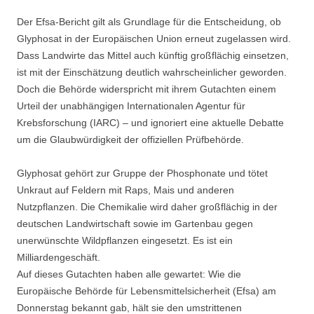
Der Efsa-Bericht gilt als Grundlage für die Entscheidung, ob
Glyphosat in der Europäischen Union erneut zugelassen wird.
Dass Landwirte das Mittel auch künftig großflächig einsetzen,
ist mit der Einschätzung deutlich wahrscheinlicher geworden.
Doch die Behörde widerspricht mit ihrem Gutachten einem
Urteil der unabhängigen Internationalen Agentur für
Krebsforschung (IARC) – und ignoriert eine aktuelle Debatte
um die Glaubwürdigkeit der offiziellen Prüfbehörde.
Glyphosat gehört zur Gruppe der Phosphonate und tötet
Unkraut auf Feldern mit Raps, Mais und anderen
Nutzpflanzen. Die Chemikalie wird daher großflächig in der
deutschen Landwirtschaft sowie im Gartenbau gegen
unerwünschte Wildpflanzen eingesetzt. Es ist ein
Milliardengeschäft.
Auf dieses Gutachten haben alle gewartet: Wie die
Europäische Behörde für Lebensmittelsicherheit (Efsa) am
Donnerstag bekannt gab, hält sie den umstrittenen