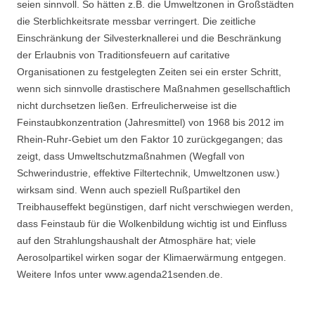
seien sinnvoll. So hätten z.B. die Umweltzonen in Großstädten
die Sterblichkeitsrate messbar verringert. Die zeitliche
Einschränkung der Silvesterknallerei und die Beschränkung
der Erlaubnis von Traditionsfeuern auf caritative
Organisationen zu festgelegten Zeiten sei ein erster Schritt,
wenn sich sinnvolle drastischere Maßnahmen gesellschaftlich
nicht durchsetzen ließen. Erfreulicherweise ist die
Feinstaubkonzentration (Jahresmittel) von 1968 bis 2012 im
Rhein-Ruhr-Gebiet um den Faktor 10 zurückgegangen; das
zeigt, dass Umweltschutzmaßnahmen (Wegfall von
Schwerindustrie, effektive Filtertechnik, Umweltzonen usw.)
wirksam sind. Wenn auch speziell Rußpartikel den
Treibhauseffekt begünstigen, darf nicht verschwiegen werden,
dass Feinstaub für die Wolkenbildung wichtig ist und Einfluss
auf den Strahlungshaushalt der Atmosphäre hat; viele
Aerosolpartikel wirken sogar der Klimaerwärmung entgegen.
Weitere Infos unter www.agenda21senden.de.