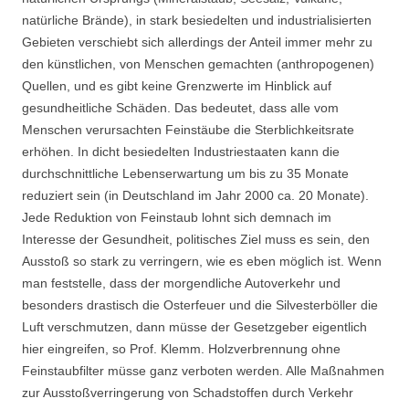
natürliche Brände), in stark besiedelten und industrialisierten
Gebieten verschiebt sich allerdings der Anteil immer mehr zu
den künstlichen, von Menschen gemachten (anthropogenen)
Quellen, und es gibt keine Grenzwerte im Hinblick auf
gesundheitliche Schäden. Das bedeutet, dass alle vom
Menschen verursachten Feinstäube die Sterblichkeitsrate
erhöhen. In dicht besiedelten Industriestaaten kann die
durchschnittliche Lebenserwartung um bis zu 35 Monate
reduziert sein (in Deutschland im Jahr 2000 ca. 20 Monate).
Jede Reduktion von Feinstaub lohnt sich demnach im
Interesse der Gesundheit, politisches Ziel muss es sein, den
Ausstoß so stark zu verringern, wie es eben möglich ist. Wenn
man feststelle, dass der morgendliche Autoverkehr und
besonders drastisch die Osterfeuer und die Silvesterböller die
Luft verschmutzen, dann müsse der Gesetzgeber eigentlich
hier eingreifen, so Prof. Klemm. Holzverbrennung ohne
Feinstaubfilter müsse ganz verboten werden. Alle Maßnahmen
zur Ausstoßverringerung von Schadstoffen durch Verkehr