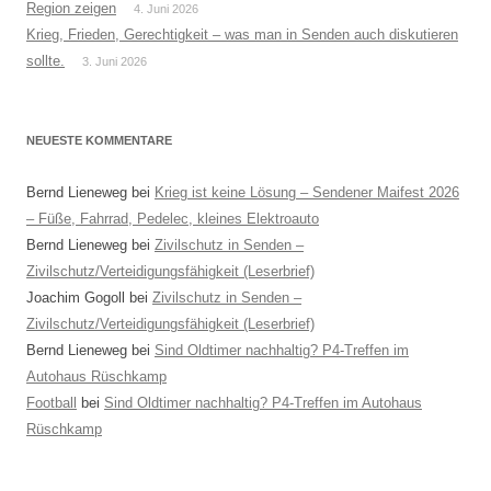
Region zeigen
4. Juni 2026
Krieg, Frieden, Gerechtigkeit – was man in Senden auch diskutieren
sollte.
3. Juni 2026
NEUESTE KOMMENTARE
Bernd Lieneweg
bei
Krieg ist keine Lösung – Sendener Maifest 2026
– Füße, Fahrrad, Pedelec, kleines Elektroauto
Bernd Lieneweg
bei
Zivilschutz in Senden –
Zivilschutz/Verteidigungsfähigkeit (Leserbrief)
Joachim Gogoll
bei
Zivilschutz in Senden –
Zivilschutz/Verteidigungsfähigkeit (Leserbrief)
Bernd Lieneweg
bei
Sind Oldtimer nachhaltig? P4-Treffen im
Autohaus Rüschkamp
Football
bei
Sind Oldtimer nachhaltig? P4-Treffen im Autohaus
Rüschkamp