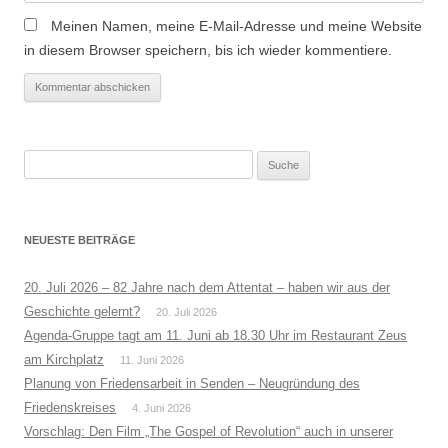
Meinen Namen, meine E-Mail-Adresse und meine Website
in diesem Browser speichern, bis ich wieder kommentiere.
Suche
nach:
NEUESTE BEITRÄGE
20. Juli 2026 – 82 Jahre nach dem Attentat – haben wir aus der
Geschichte gelernt?
20. Juli 2026
Agenda-Gruppe tagt am 11. Juni ab 18.30 Uhr im Restaurant Zeus
am Kirchplatz
11. Juni 2026
Planung von Friedensarbeit in Senden – Neugründung des
Friedenskreises
4. Juni 2026
Vorschlag: Den Film „The Gospel of Revolution“ auch in unserer