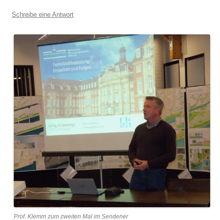
Schreibe eine Antwort
Prof. Klemm zum zweiten Mal im Sendener