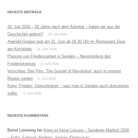
NEUESTE BEITRÄGE
20. Juli 2026 – 82 Jahre nach dem Attentat – haben wir aus der
Geschichte gelernt?
20. Juli 2026
Agenda-Gruppe tagt am 11. Juni ab 18.30 Uhr im Restaurant Zeus
am Kirchplatz
11. Juni 2026
Planung von Friedensarbeit in Senden – Neugründung des
Friedenskreises
4. Juni 2026
Vorschlag: Den Film „The Gospel of Revolution“ auch in unserer
Region zeigen
4. Juni 2026
Krieg, Frieden, Gerechtigkeit – was man in Senden auch diskutieren
sollte.
3. Juni 2026
NEUESTE KOMMENTARE
Bernd Lieneweg
bei
Krieg ist keine Lösung – Sendener Maifest 2026
– Füße, Fahrrad, Pedelec, kleines Elektroauto