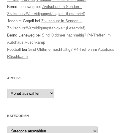
Bernd Lieneweg
bei
Zivilschutz in Senden –
Zivilschutz/Verteidigungsfähigkeit (Leserbrief)
Joachim Gogoll
bei
Zivilschutz in Senden –
Zivilschutz/Verteidigungsfähigkeit (Leserbrief)
Bernd Lieneweg
bei
Sind Oldtimer nachhaltig? P4-Treffen im
Autohaus Rüschkamp
Football
bei
Sind Oldtimer nachhaltig? P4-Treffen im Autohaus
Rüschkamp
ARCHIVE
Archive
KATEGORIEN
Kategorien