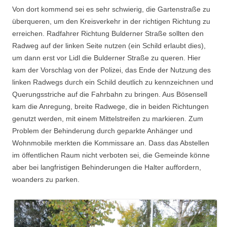
Von dort kommend sei es sehr schwierig, die Gartenstraße zu
überqueren, um den Kreisverkehr in der richtigen Richtung zu
erreichen. Radfahrer Richtung Bulderner Straße sollten den
Radweg auf der linken Seite nutzen (ein Schild erlaubt dies),
um dann erst vor Lidl die Bulderner Straße zu queren. Hier
kam der Vorschlag von der Polizei, das Ende der Nutzung des
linken Radwegs durch ein Schild deutlich zu kennzeichnen und
Querungsstriche auf die Fahrbahn zu bringen. Aus Bösensell
kam die Anregung, breite Radwege, die in beiden Richtungen
genutzt werden, mit einem Mittelstreifen zu markieren. Zum
Problem der Behinderung durch geparkte Anhänger und
Wohnmobile merkten die Kommissare an. Dass das Abstellen
im öffentlichen Raum nicht verboten sei, die Gemeinde könne
aber bei langfristigen Behinderungen die Halter auffordern,
woanders zu parken.