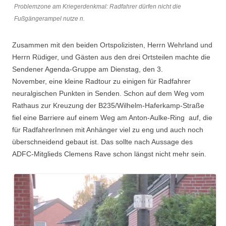
Problemzone am Kriegerdenkmal: Radfahrer dürfen nicht die
Fußgängerampel nutze n.
Zusammen mit den beiden Ortspolizisten, Herrn Wehrland und
Herrn Rüdiger, und Gästen aus den drei Ortsteilen machte die
Sendener Agenda-Gruppe am Dienstag, den 3.
November, eine kleine Radtour zu einigen für Radfahrer
neuralgischen Punkten in Senden. Schon auf dem Weg vom
Rathaus zur Kreuzung der B235/Wilhelm-Haferkamp-Straße
fiel eine Barriere auf einem Weg am Anton-Aulke-Ring auf, die
für RadfahrerInnen mit Anhänger viel zu eng und auch noch
überschneidend gebaut ist. Das sollte nach Aussage des
ADFC-Mitglieds Clemens Rave schon längst nicht mehr sein.