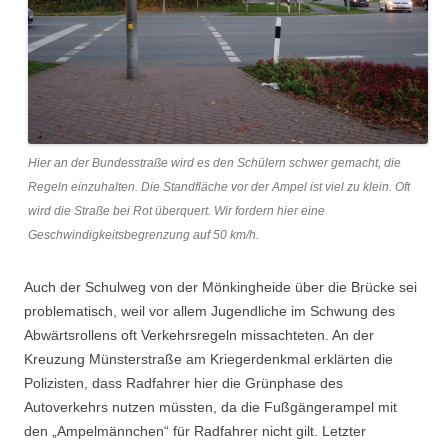
Hier an der Bundesstraße wird es den Schülern schwer gemacht, die
Regeln einzuhalten. Die Standfläche vor der Ampel ist viel zu klein. Oft
wird die Straße bei Rot überquert. Wir fordern hier eine
Geschwindigkeitsbegrenzung auf 50 km/h.
Auch der Schulweg von der Mönkingheide über die Brücke sei
problematisch, weil vor allem Jugendliche im Schwung des
Abwärtsrollens oft Verkehrsregeln missachteten. An der
Kreuzung Münsterstraße am Kriegerdenkmal erklärten die
Polizisten, dass Radfahrer hier die Grünphase des
Autoverkehrs nutzen müssten, da die Fußgängerampel mit
den „Ampelmännchen“ für Radfahrer nicht gilt. Letzter