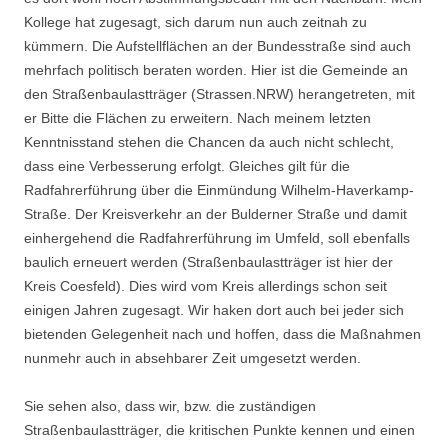
Kollege hat zugesagt, sich darum nun auch zeitnah zu
kümmern. Die Aufstellflächen an der Bundesstraße sind auch
mehrfach politisch beraten worden. Hier ist die Gemeinde an
den Straßenbaulastträger (Strassen.NRW) herangetreten, mit
er Bitte die Flächen zu erweitern. Nach meinem letzten
Kenntnisstand stehen die Chancen da auch nicht schlecht,
dass eine Verbesserung erfolgt. Gleiches gilt für die
Radfahrerführung über die Einmündung Wilhelm-Haverkamp-
Straße. Der Kreisverkehr an der Bulderner Straße und damit
einhergehend die Radfahrerführung im Umfeld, soll ebenfalls
baulich erneuert werden (Straßenbaulastträger ist hier der
Kreis Coesfeld). Dies wird vom Kreis allerdings schon seit
einigen Jahren zugesagt. Wir haken dort auch bei jeder sich
bietenden Gelegenheit nach und hoffen, dass die Maßnahmen
nunmehr auch in absehbarer Zeit umgesetzt werden.
Sie sehen also, dass wir, bzw. die zuständigen
Straßenbaulastträger, die kritischen Punkte kennen und einen