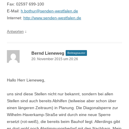
Fax: 02597 699-100
E-Mail:
h.bothur@senden-westfalen.de
Internet:
http://www.senden-westfalen.de
↓
Antworten
Bernd Lieneweg
Beitragsautor
20. November 2015 um 20:26
Hallo Herr Lieneweg,
uns sind diese Stellen nicht nur bekannt, sondern bei allen
Stellen sind auch bereits Abhilfen (teilweise aber schon über
einen längeren Zeitraum) in Planung. Die Diagonalsperre zur
Wilhelm-Haverkamp-Straße wird durch eine neue Sperre
ersetzt (rot-weiß), die bereits beim Bauhof liegt. Allerdings gibt
es dort wohl noch Abstimmungsbedarf mit den Nachbarn. Mein