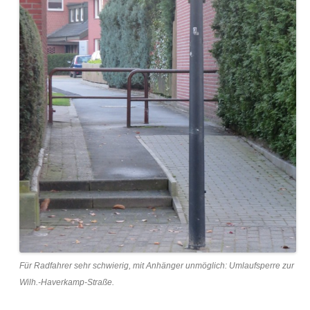
Für Radfahrer sehr schwierig, mit Anhänger unmöglich: Umlaufsperre zur
Wilh.-Haverkamp-Straße.