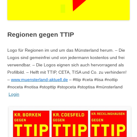
Regionen gegen TTIP
Logo für Regionen im und um das Münsterland herum. – Die
Logos sind gemeinfrei und von jedermann kostenlos und frei
verwendbar. – Die Logos eignen sich auch hervorragend als
Profilbild. – Helft mit TTIP, CETA, TISA und Co. zu verhindern!
–
www.muensterland-aktuell.de
– #ttip #ceta #tisa #nottip
#noceta #notisa #stopttip #stopceta #stoptisa #münsterland
Login