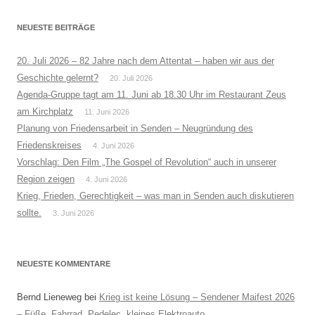
NEUESTE BEITRÄGE
20. Juli 2026 – 82 Jahre nach dem Attentat – haben wir aus der
Geschichte gelernt?
20. Juli 2026
Agenda-Gruppe tagt am 11. Juni ab 18.30 Uhr im Restaurant Zeus
am Kirchplatz
11. Juni 2026
Planung von Friedensarbeit in Senden – Neugründung des
Friedenskreises
4. Juni 2026
Vorschlag: Den Film „The Gospel of Revolution“ auch in unserer
Region zeigen
4. Juni 2026
Krieg, Frieden, Gerechtigkeit – was man in Senden auch diskutieren
sollte.
3. Juni 2026
NEUESTE KOMMENTARE
Bernd Lieneweg
bei
Krieg ist keine Lösung – Sendener Maifest 2026
– Füße, Fahrrad, Pedelec, kleines Elektroauto