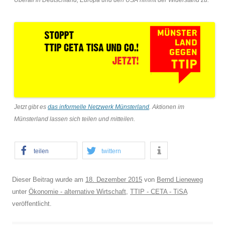
Überall in Deutschland, Europa und den USA nimmt der Widerstand zu.
Jetzt gibt es
das informelle Netzwerk Münsterland
. Aktionen im
Münsterland lassen sich teilen und mitteilen.
teilen
twittern
Dieser Beitrag wurde am
18. Dezember 2015
von
Bernd Lieneweg
unter
Ökonomie - alternative Wirtschaft
,
TTIP - CETA - TiSA
veröffentlicht.