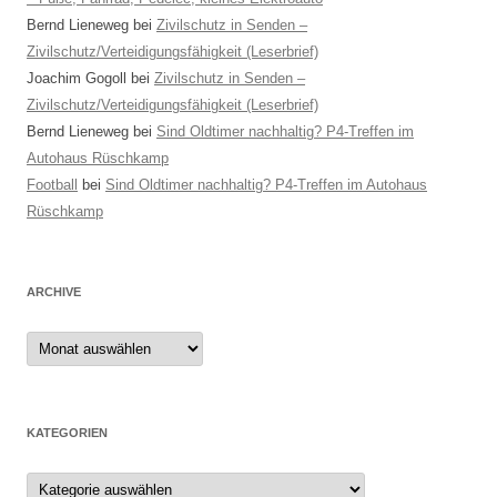
Bernd Lieneweg
bei
Zivilschutz in Senden –
Zivilschutz/Verteidigungsfähigkeit (Leserbrief)
Joachim Gogoll
bei
Zivilschutz in Senden –
Zivilschutz/Verteidigungsfähigkeit (Leserbrief)
Bernd Lieneweg
bei
Sind Oldtimer nachhaltig? P4-Treffen im
Autohaus Rüschkamp
Football
bei
Sind Oldtimer nachhaltig? P4-Treffen im Autohaus
Rüschkamp
ARCHIVE
Archive
KATEGORIEN
Kategorien