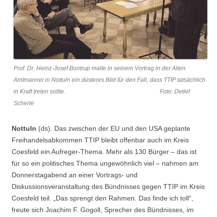
Prof. Dr. Heinz-Josef Bontrup malte in seinem Vortrag in der Alten
Amtmannei in Nottuln ein düsteres Bild für den Fall, dass TTIP tatsächlich
in Kraft treten sollte. Foto: Detlef
Scherle
Nottuln
(ds). Das zwischen der EU und den USA geplante
Freihandelsabkommen TTIP bleibt offenbar auch im Kreis
Coesfeld ein Aufreger-Thema. Mehr als 130 Bürger – das ist
für so ein politisches Thema ungewöhnlich viel – nahmen am
Donnerstagabend an einer Vortrags- und
Diskussionsveranstaltung des Bündnisses gegen TTIP im Kreis
Coesfeld teil. „Das sprengt den Rahmen. Das finde ich toll“,
freute sich Joachim F. Gogoll, Sprecher des Bündnisses, im