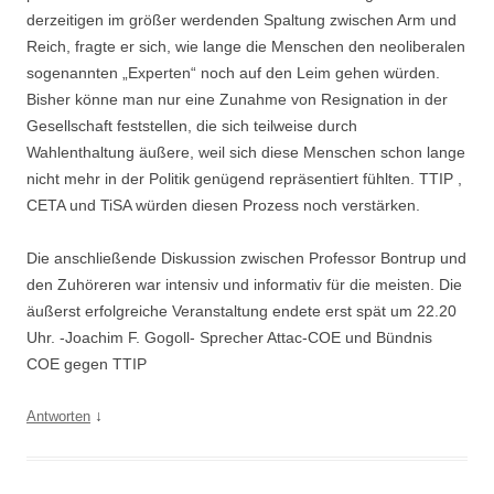
derzeitigen im größer werdenden Spaltung zwischen Arm und
Reich, fragte er sich, wie lange die Menschen den neoliberalen
sogenannten „Experten“ noch auf den Leim gehen würden.
Bisher könne man nur eine Zunahme von Resignation in der
Gesellschaft feststellen, die sich teilweise durch
Wahlenthaltung äußere, weil sich diese Menschen schon lange
nicht mehr in der Politik genügend repräsentiert fühlten. TTIP ,
CETA und TiSA würden diesen Prozess noch verstärken.
Die anschließende Diskussion zwischen Professor Bontrup und
den Zuhöreren war intensiv und informativ für die meisten. Die
äußerst erfolgreiche Veranstaltung endete erst spät um 22.20
Uhr. -Joachim F. Gogoll- Sprecher Attac-COE und Bündnis
COE gegen TTIP
↓
Antworten