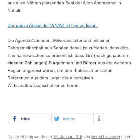
aus allen Nähten platzenden Saal der Alten Amtmannei in
Nottuln.
Der ganze Artikel der WN/AZ ist hier zu lesen.
Die Agenda21Senden, Mitveranstalter und mit einer
Fahrgemeinschaft aus Senden dabei, ist zufrieden, dass dies
Thema inzwischen so präsent ist, dass 157 (nach genaueren
eigenen Zählungen) Bürgerinnen und Bürger aus der weiteren
Region angereist waren, um den rhetorisch brillanten
Referenten aus dem Lager der alternativen
Wirtschaftswissenschaftler zu hören.
teilen
twittern
Dieser Beitrag wurde am
16. Januar 2016
von
Bernd Lieneweg
unter