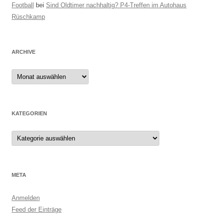
Football
bei
Sind Oldtimer nachhaltig? P4-Treffen im Autohaus
Rüschkamp
ARCHIVE
Archive
KATEGORIEN
Kategorien
META
Anmelden
Feed der Einträge