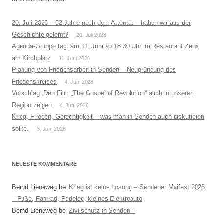
20. Juli 2026 – 82 Jahre nach dem Attentat – haben wir aus der
Geschichte gelernt?
20. Juli 2026
Agenda-Gruppe tagt am 11. Juni ab 18.30 Uhr im Restaurant Zeus
am Kirchplatz
11. Juni 2026
Planung von Friedensarbeit in Senden – Neugründung des
Friedenskreises
4. Juni 2026
Vorschlag: Den Film „The Gospel of Revolution“ auch in unserer
Region zeigen
4. Juni 2026
Krieg, Frieden, Gerechtigkeit – was man in Senden auch diskutieren
sollte.
3. Juni 2026
NEUESTE KOMMENTARE
Bernd Lieneweg
bei
Krieg ist keine Lösung – Sendener Maifest 2026
– Füße, Fahrrad, Pedelec, kleines Elektroauto
Bernd Lieneweg
bei
Zivilschutz in Senden –