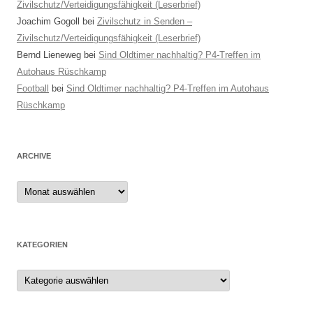
Zivilschutz/Verteidigungsfähigkeit (Leserbrief)
Joachim Gogoll
bei
Zivilschutz in Senden –
Zivilschutz/Verteidigungsfähigkeit (Leserbrief)
Bernd Lieneweg
bei
Sind Oldtimer nachhaltig? P4-Treffen im
Autohaus Rüschkamp
Football
bei
Sind Oldtimer nachhaltig? P4-Treffen im Autohaus
Rüschkamp
ARCHIVE
Archive
KATEGORIEN
Kategorien