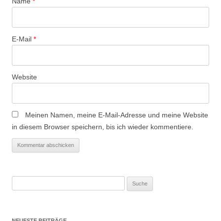
Name
*
n
E-Mail
*
Website
Meinen Namen, meine E-Mail-Adresse und meine Website
in diesem Browser speichern, bis ich wieder kommentiere.
Suche
nach:
NEUESTE BEITRÄGE